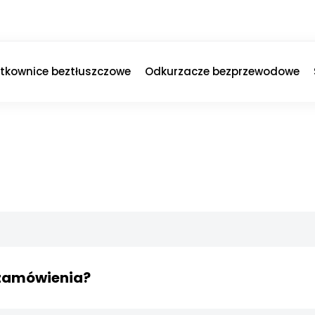
ytkownice beztłuszczowe
Odkurzacze bezprzewodowe
i zamówienia?