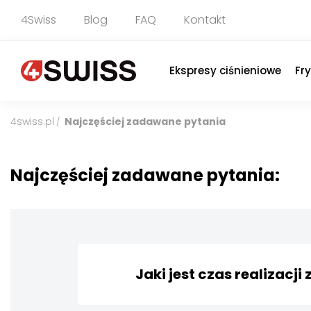
4Swiss
Blog
FAQ
Kontakt
Ekspresy ciśnieniowe
Fr
4swiss.pl
Najczęściej zadawane pytania
/
Najczęściej zadawane pytania:
Jaki jest czas realizacj