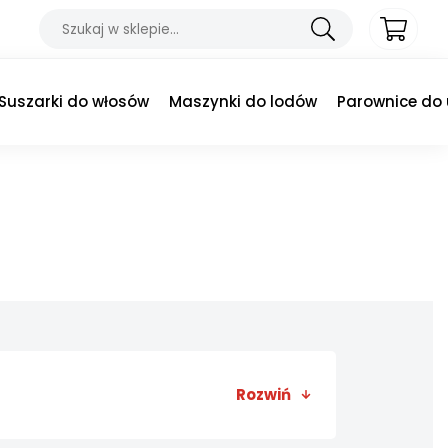
Suszarki do włosów
Maszynki do lodów
Parownice do
Rozwiń