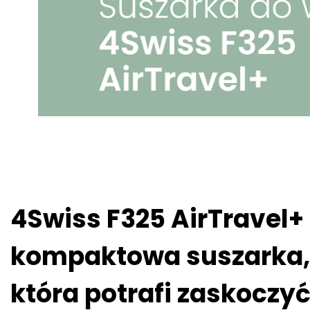
4Swiss F325 AirTravel+
kompaktowa suszarka,
która potrafi zaskoczy