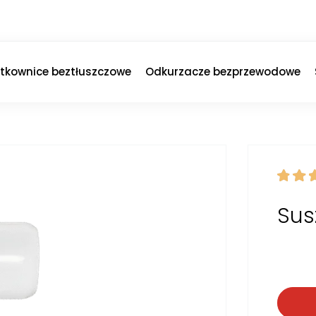
ytkownice beztłuszczowe
Odkurzacze bezprzewodowe
Sus