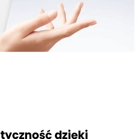
styczność dzięki