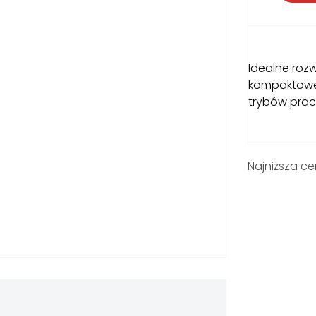
Idealne rozw
kompaktowej 
trybów prac
Najniższa ce