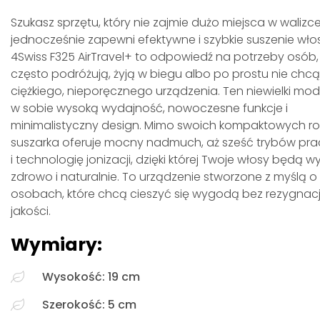
Szukasz sprzętu, który nie zajmie dużo miejsca w walizce
jednocześnie zapewni efektywne i szybkie suszenie wł
4Swiss F325 AirTravel+ to odpowiedź na potrzeby osób,
często podróżują, żyją w biegu albo po prostu nie chcą
ciężkiego, nieporęcznego urządzenia. Ten niewielki mod
w sobie wysoką wydajność, nowoczesne funkcje i
minimalistyczny design. Mimo swoich kompaktowych r
suszarka oferuje mocny nadmuch, aż sześć trybów pra
i technologię jonizacji, dzięki której Twoje włosy będą 
zdrowo i naturalnie. To urządzenie stworzone z myślą o
osobach, które chcą cieszyć się wygodą bez rezygnacji
jakości.
Wymiary:
Wysokość: 19 cm
Szerokość: 5 cm