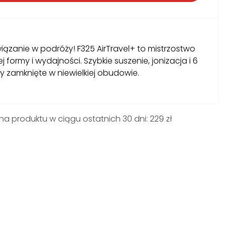
iązanie w podróży! F325 AirTravel+ to mistrzostwo
formy i wydajności. Szybkie suszenie, jonizacja i 6
y zamknięte w niewielkiej obudowie.
na produktu w ciągu ostatnich 30 dni: 229 zł