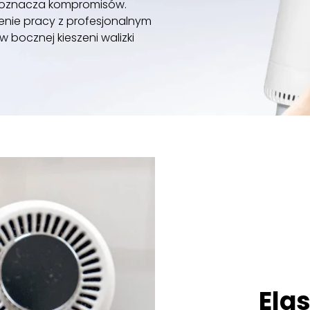
 oznacza kompromisów.
enie pracy z profesjonalnym
w bocznej kieszeni walizki
Ela