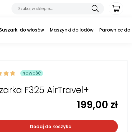
Suszarki do włosów
Maszynki do lodów
Parownice do
NOWOŚĆ
zarka F325 AirTravel+
199,00
zł
Dodaj do koszyka