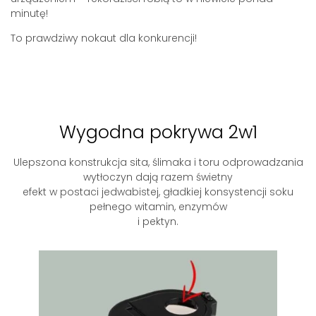
minutę!
To prawdziwy nokaut dla konkurencji!
Wygodna pokrywa 2w1
Ulepszona konstrukcja sita, ślimaka i toru odprowadzania
wytłoczyn dają razem świetny
efekt w postaci jedwabistej, gładkiej konsystencji soku
pełnego witamin, enzymów
i pektyn.