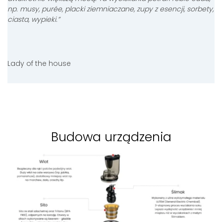
np. musy, purée, placki ziemniaczane, zupy z esencji, sorbety,
ciasta, wypieki
.”
Lady of the house
Budowa urządzenia