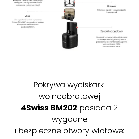
Pokrywa wyciskarki
wolnoobrotowej
4Swiss BM202
posiada 2
wygodne
i bezpieczne otwory wlotowe: