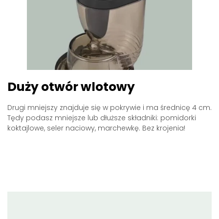
Duży otwór wlotowy
Drugi mniejszy znajduje się w pokrywie i ma średnicę 4 cm.
Tędy podasz mniejsze lub dłuższe składniki: pomidorki
koktajlowe, seler naciowy, marchewkę. Bez krojenia!