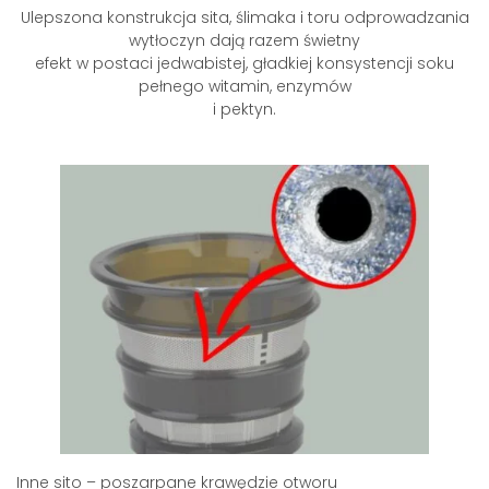
Ulepszona konstrukcja sita, ślimaka i toru odprowadzania
wytłoczyn dają razem świetny
efekt w postaci jedwabistej, gładkiej konsystencji soku
pełnego witamin, enzymów
i pektyn.
Inne sito – poszarpane krawędzie otworu