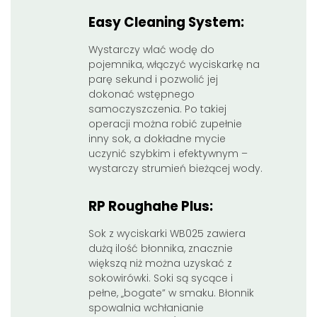
Easy Cleaning System:
Wystarczy wlać wodę do
pojemnika, włączyć wyciskarkę na
parę sekund i pozwolić jej
dokonać wstępnego
samoczyszczenia. Po takiej
operacji można robić zupełnie
inny sok, a dokładne mycie
uczynić szybkim i efektywnym –
wystarczy strumień bieżącej wody.
RP Roughahe Plus:
Sok z wyciskarki WB025 zawiera
dużą ilość błonnika, znacznie
większą niż można uzyskać z
sokowirówki. Soki są sycące i
pełne, „bogate” w smaku. Błonnik
spowalnia wchłanianie