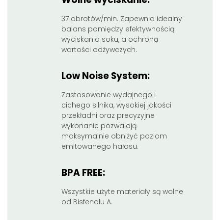
37 obrotów/min. Zapewnia idealny
balans pomiędzy efektywnością
wyciskania soku, a ochroną
wartości odżywczych.
Low Noise System:
Zastosowanie wydajnego i
cichego silnika, wysokiej jakości
przekładni oraz precyzyjne
wykonanie pozwalają
maksymalnie obniżyć poziom
emitowanego hałasu.
BPA FREE:
Wszystkie użyte materiały są wolne
od Bisfenolu A.