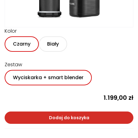
Kolor
Czarny
Biały
Zestaw
Wyciskarka + smart blender
1.199,00
zł
Dodaj do koszyka