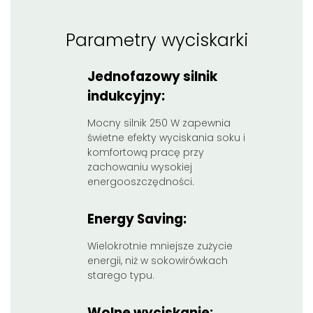
Parametry wyciskarki
Jednofazowy silnik
indukcyjny:
Mocny silnik 250 W zapewnia
świetne efekty wyciskania soku i
komfortową pracę przy
zachowaniu wysokiej
energooszczędności.
Energy Saving:
Wielokrotnie mniejsze zużycie
energii, niż w sokowirówkach
starego typu.
Wolne wyciskanie: