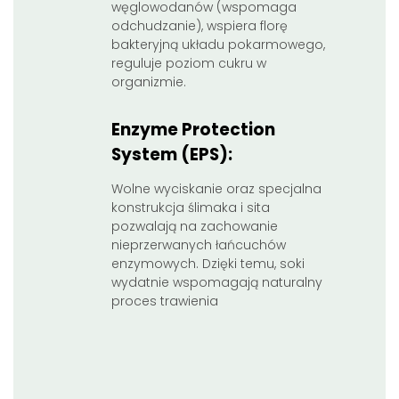
węglowodanów (wspomaga
odchudzanie), wspiera florę
bakteryjną układu pokarmowego,
reguluje poziom cukru w
organizmie.
Enzyme Protection
System (EPS):
Wolne wyciskanie oraz specjalna
konstrukcja ślimaka i sita
pozwalają na zachowanie
nieprzerwanych łańcuchów
enzymowych. Dzięki temu, soki
wydatnie wspomagają naturalny
proces trawienia