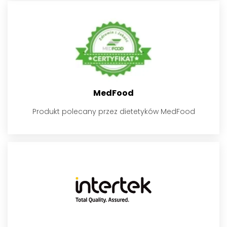
MedFood
Produkt polecany przez dietetyków MedFood