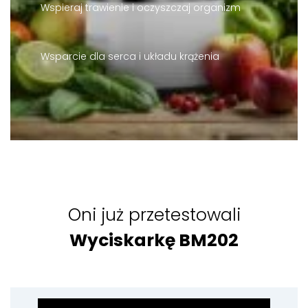
Wspieraj trawienie i oczyszczaj organizm
Wsparcie dla serca i układu krążenia
Oni już przetestowali
Wyciskarkę BM202