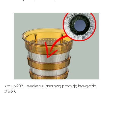
Sito BM202 – wycięte z laserową precyzją krawędzie
otworu