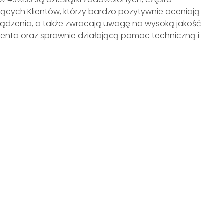
ących Klientów, którzy bardzo pozytywnie oceniają
ządzenia, a także zwracają uwagę na wysoką jakość
lienta oraz sprawnie działającą pomoc techniczną i