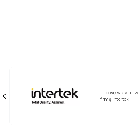
Bezpieczeń
potwierdzon