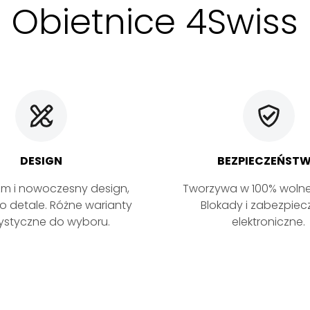
Obietnice 4Swiss
DESIGN
BEZPIECZEŃST
zm i nowoczesny design,
Tworzywa w 100% wolne
o detale. Różne warianty
Blokady i zabezpiec
rystyczne do wyboru.
elektroniczne.