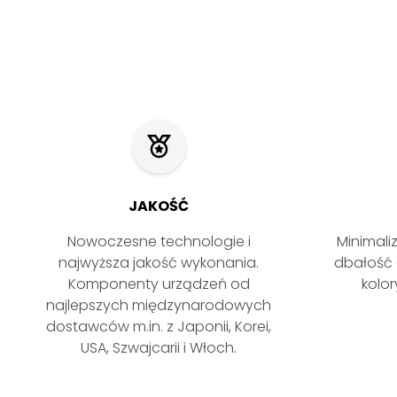
JAKOŚĆ
Nowoczesne technologie i
Minimali
najwyższa jakość wykonania.
dbałość 
Komponenty urządzeń od
kolo
najlepszych międzynarodowych
dostawców m.in. z Japonii, Korei,
USA, Szwajcarii i Włoch.