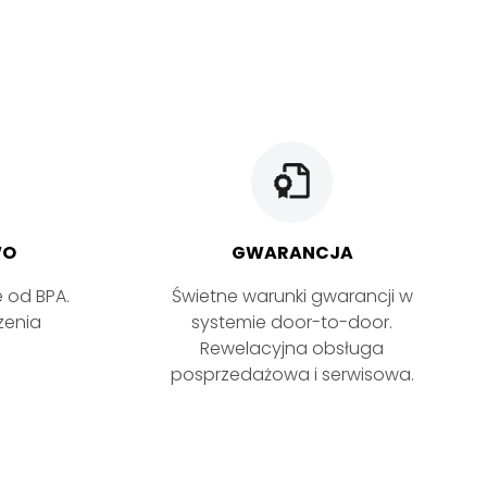
WO
GWARANCJA
 od BPA.
Świetne warunki gwarancji w
zenia
systemie door-to-door.
Rewelacyjna obsługa
posprzedażowa i serwisowa.