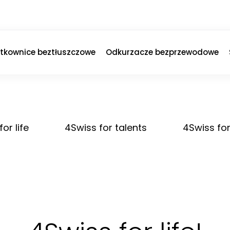
ytkownice beztłuszczowe
Odkurzacze bezprzewodowe
or life
4Swiss for talents
4Swiss for