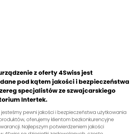
rządzenie z oferty 4Swiss jest
dane pod kątem jakości i bezpieczeństwa
szereg specjalistów ze szwajcarskiego
orium Intertek.
 jesteśmy pewni jakości i bezpieczeństwa użytkowania
produktów, oferujemy klientom bezkonkurencyjne
warancji. Najlepszym potwierdzeniem jakości
 4Swiss są dziesiątki zadowolonych, często