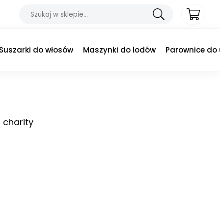
Suszarki do włosów
Maszynki do lodów
Parownice do
 charity