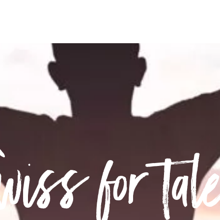
iss for tal