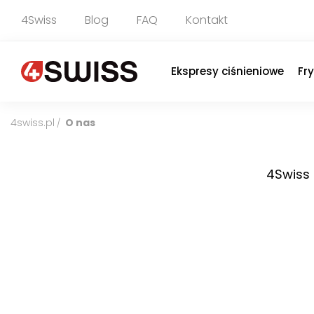
4Swiss
Blog
FAQ
Kontakt
Ekspresy ciśnieniowe
Fr
4swiss.pl
O nas
/
4Swiss f