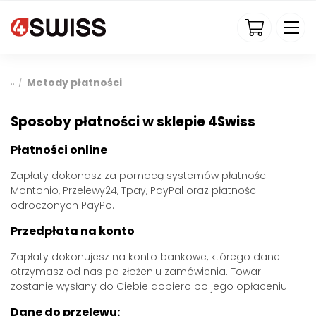
4swiss.pl
Metody płatności
/
Sposoby płatności w sklepie 4Swiss
Płatności online
Zapłaty dokonasz za pomocą systemów płatności
Montonio, Przelewy24, Tpay, PayPal oraz płatności
odroczonych PayPo.
Przedpłata na konto
Zapłaty dokonujesz na konto bankowe, którego dane
otrzymasz od nas po złożeniu zamówienia. Towar
zostanie wysłany do Ciebie dopiero po jego opłaceniu.
Dane do przelewu: