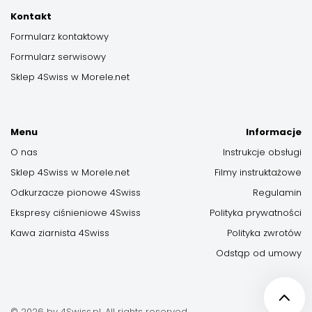
Kontakt
Formularz kontaktowy
Formularz serwisowy
Sklep 4Swiss w Morele.net
Menu
Informacje
O nas
Instrukcje obsługi
Sklep 4Swiss w Morele.net
Filmy instruktażowe
Odkurzacze pionowe 4Swiss
Regulamin
Ekspresy ciśnieniowe 4Swiss
Polityka prywatności
Kawa ziarnista 4Swiss
Polityka zwrotów
Odstąp od umowy
© 2026 by 4Swiss.pl. All rights reserved.