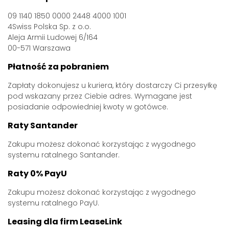
09 1140 1850 0000 2448 4000 1001
4Swiss Polska Sp. z o.o.
Aleja Armii Ludowej 6/164
00-571 Warszawa
Płatność za pobraniem
Zapłaty dokonujesz u kuriera, który dostarczy Ci przesyłkę
pod wskazany przez Ciebie adres. Wymagane jest
posiadanie odpowiedniej kwoty w gotówce.
Raty Santander
Zakupu możesz dokonać korzystając z wygodnego
systemu ratalnego Santander.
Raty 0% PayU
Zakupu możesz dokonać korzystając z wygodnego
systemu ratalnego PayU.
Leasing dla firm LeaseLink