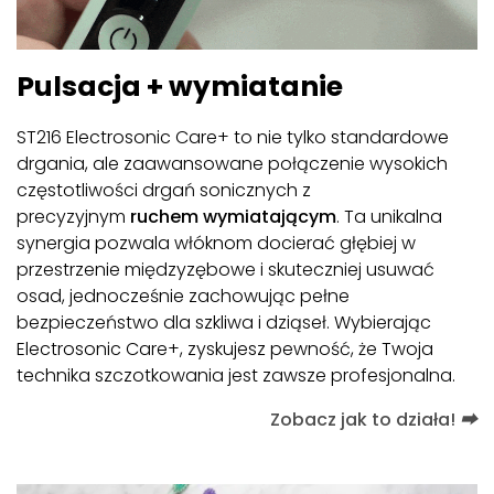
Pulsacja + wymiatanie
ST216 Electrosonic Care+ to nie tylko standardowe
drgania, ale zaawansowane połączenie wysokich
częstotliwości drgań sonicznych z
precyzyjnym
ruchem wymiatającym
. Ta unikalna
synergia pozwala włóknom docierać głębiej w
przestrzenie międzyzębowe i skuteczniej usuwać
osad, jednocześnie zachowując pełne
bezpieczeństwo dla szkliwa i dziąseł. Wybierając
Electrosonic Care+, zyskujesz pewność, że Twoja
technika szczotkowania jest zawsze profesjonalna.
Zobacz jak to działa!
⮕