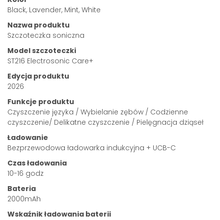
Black, Lavender, Mint, White
Nazwa produktu
Szczoteczka soniczna
Model szczoteczki
ST216 Electrosonic Care+
Edycja produktu
2026
Funkcje produktu
Czyszczenie języka / Wybielanie zębów / Codzienne
czyszczenie/ Delikatne czyszczenie / Pielęgnacja dziąseł
Ładowanie
Bezprzewodowa ładowarka indukcyjna + UCB-C
Czas ładowania
10-16 godz
Bateria
2000mAh
Wskaźnik ładowania baterii