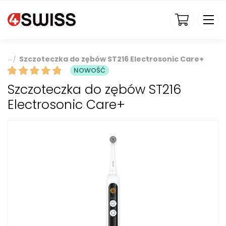
4swiss.pl
Szczoteczka do zębów ST216 Electrosonic Care+
/
NOWOŚĆ
Szczoteczka do zębów ST216
Electrosonic Care+