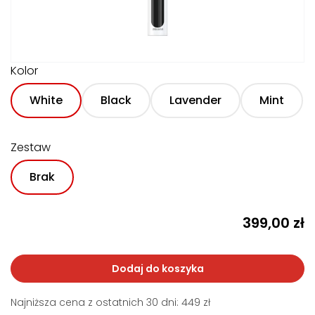
Kolor
White
Black
Lavender
Mint
Zestaw
Brak
399,00
zł
Dodaj do koszyka
Najniższa cena z ostatnich 30 dni: 449 zł