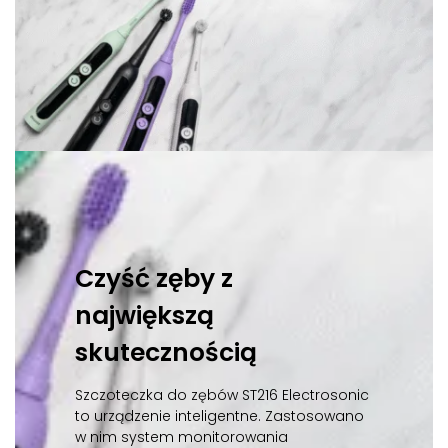
Czyść zęby z
największą
skutecznością
Szczoteczka do zębów ST216 Electrosonic
to urządzenie inteligentne. Zastosowano
w nim system monitorowania