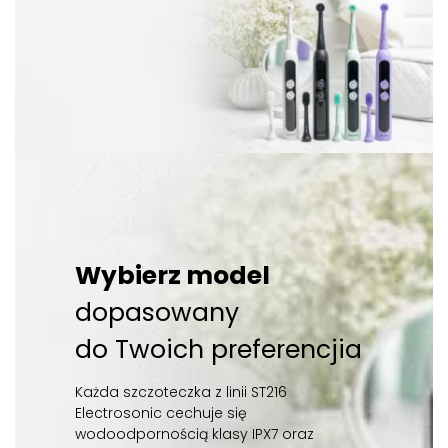
Wybierz model
dopasowany
do Twoich preferencjia
Każda szczoteczka z linii ST216
Electrosonic cechuje się
wodoodpornością klasy IPX7 oraz