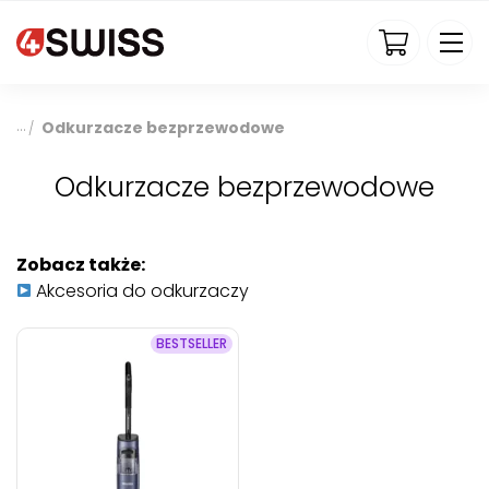
4swiss.pl
Odkurzacze bezprzewodowe
/
Odkurzacze bezprzewodowe
Zobacz także:
Akcesoria do odkurzaczy
BESTSELLER