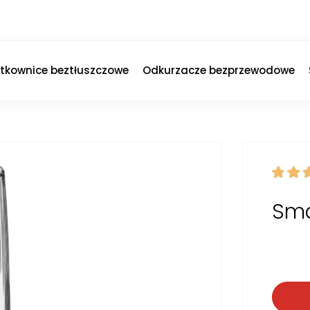
ytkownice beztłuszczowe
Odkurzacze bezprzewodowe
Sma