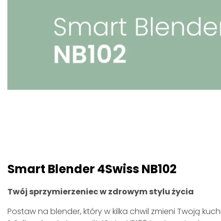
Smart Blender 4Swiss NB102
Twój sprzymierzeniec w zdrowym stylu życia
Postaw na blender, który w kilka chwil zmieni Twoją kuc