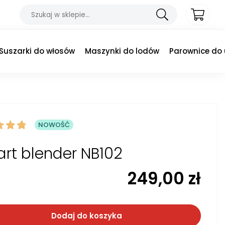
Suszarki do włosów
Maszynki do lodów
Parownice do
NOWOŚĆ
rt blender NB102
249,00
zł
Dodaj do koszyka