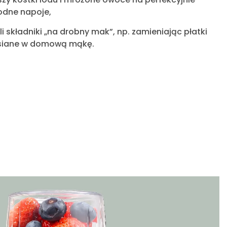
odne napoje,
li składniki „na drobny mak”, np. zamieniając płatki
iane w domową mąkę.