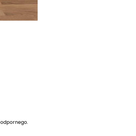
roodpornego.