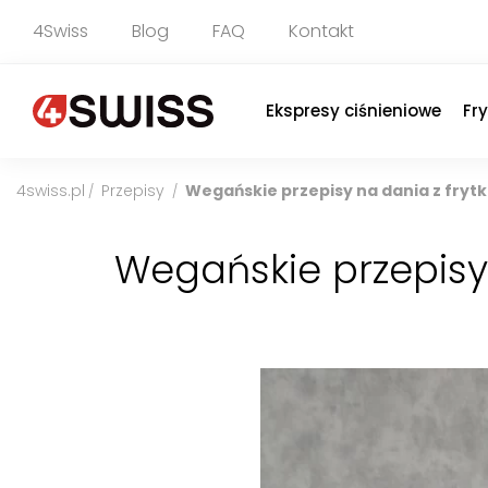
4Swiss
Blog
FAQ
Kontakt
Ekspresy ciśnieniowe
Fr
4swiss.pl
Przepisy
Wegańskie przepisy na dania z fryt
/
/
Wegańskie przepisy 