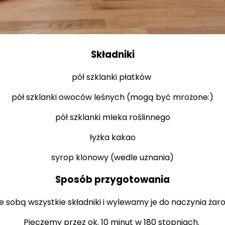
Składniki
pół szklanki płatków
pół szklanki owoców leśnych (mogą być mrożone:)
pół szklanki mleka roślinnego
łyżka kakao
syrop klonowy (wedle uznania)
Sposób przygotowania
 sobą wszystkie składniki i wylewamy je do naczynia ża
Pieczemy przez ok. 10 minut w 180 stopniach.