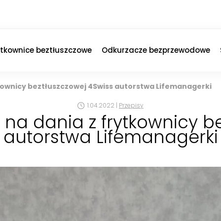
ytkownice beztłuszczowe
Odkurzacze bezprzewodowe
kownicy beztłuszczowej 4Swiss autorstwa Lifemanagerki
1.04.2022 |
Przepisy
na dania z frytkownicy b
autorstwa Lifemanagerki