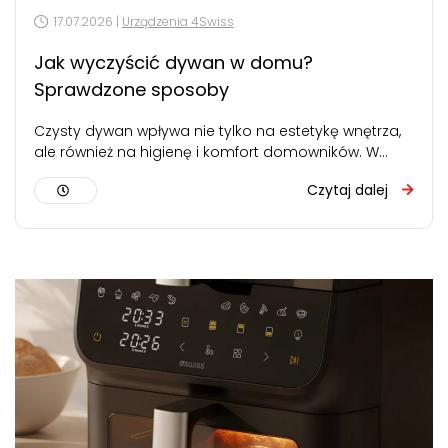
17.07.2026 |
Urządzenia 4Swiss
Jak wyczyścić dywan w domu?
Sprawdzone sposoby
Czysty dywan wpływa nie tylko na estetykę wnętrza,
ale również na higienę i komfort domowników. W
zależności od rodzaju zabrudzeń…
Czytaj dalej