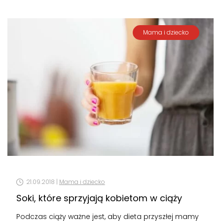
Mama i dziecko
21.09.2018 |
Mama i dziecko
Soki, które sprzyjają kobietom w ciąży
Podczas ciąży ważne jest, aby dieta przyszłej mamy