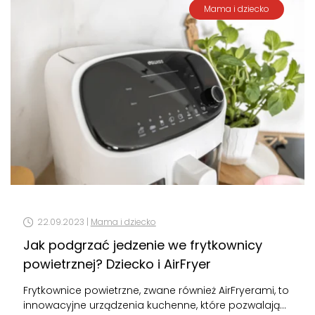
Mama i dziecko
22.09.2023 |
Mama i dziecko
Jak podgrzać jedzenie we frytkownicy
powietrznej? Dziecko i AirFryer
Frytkownice powietrzne, zwane również AirFryerami, to
innowacyjne urządzenia kuchenne, które pozwalają