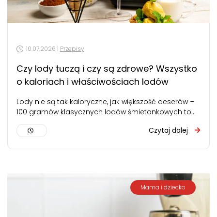
10.07.2026 |
Przepisy
Czy lody tuczą i czy są zdrowe? Wszystko
o kaloriach i właściwościach lodów
Lody nie są tak kaloryczne, jak większość deserów –
100 gramów klasycznych lodów śmietankowych to
około 160-200 kcal. Nie tuczą…
Czytaj dalej
Mama i dziecko