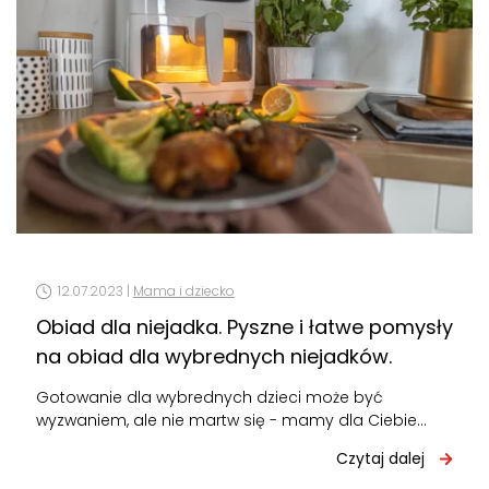
12.07.2023 |
Mama i dziecko
Obiad dla niejadka. Pyszne i łatwe pomysły
na obiad dla wybrednych niejadków.
Gotowanie dla wybrednych dzieci może być
wyzwaniem, ale nie martw się - mamy dla Ciebie
kilka świetnych pomysłów na pyszne…
Czytaj dalej