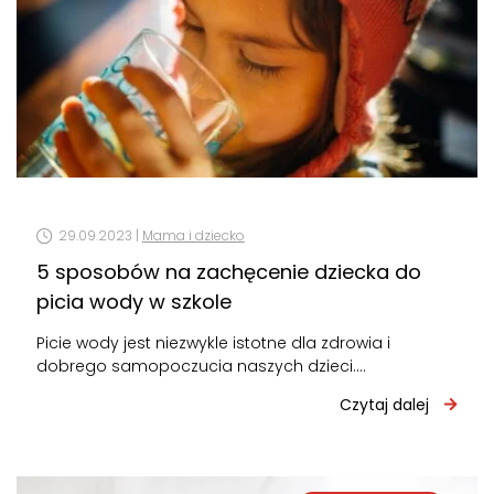
29.09.2023 |
Mama i dziecko
5 sposobów na zachęcenie dziecka do
picia wody w szkole
Picie wody jest niezwykle istotne dla zdrowia i
dobrego samopoczucia naszych dzieci.
Nawodnienie ma kluczowe znaczenie dla
Czytaj dalej
funkcjonowania organizmu, zarówno…