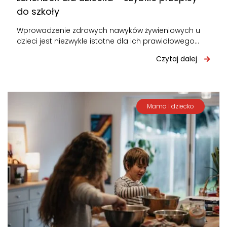
do szkoły
Wprowadzenie zdrowych nawyków żywieniowych u
dzieci jest niezwykle istotne dla ich prawidłowego
rozwoju i zdrowia. Jednym z kluczowych elementów
Czytaj dalej
jest…
Mama i dziecko