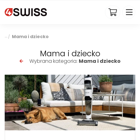
4swiss.pl
Mama i dziecko
/
Mama i dziecko
Wybrana kategoria:
Mama i dziecko