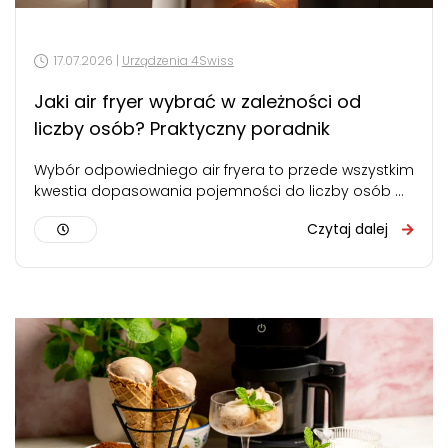
17.07.2026 |
Urządzenia 4Swiss
Jaki air fryer wybrać w zależności od
liczby osób? Praktyczny poradnik
Wybór odpowiedniego air fryera to przede wszystkim
kwestia dopasowania pojemności do liczby osób w
domu. Za mały – będziesz gotować…
Czytaj dalej