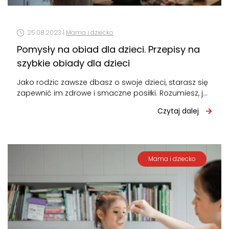
25.08.2023 |
Mama i dziecko
Pomysły na obiad dla dzieci. Przepisy na
szybkie obiady dla dzieci
Jako rodzic zawsze dbasz o swoje dzieci, starasz się
zapewnić im zdrowe i smaczne posiłki. Rozumiesz, jak
ważne jest dostarczenie…
Czytaj dalej
Mama i dziecko