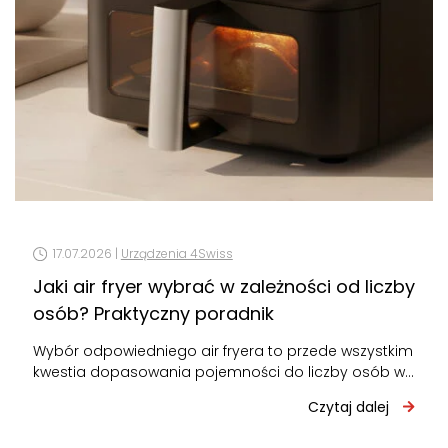
17.07.2026 |
Urządzenia 4Swiss
Jaki air fryer wybrać w zależności od liczby
osób? Praktyczny poradnik
Wybór odpowiedniego air fryera to przede wszystkim
kwestia dopasowania pojemności do liczby osób w
domu. Za mały – będziesz gotować…
Czytaj dalej