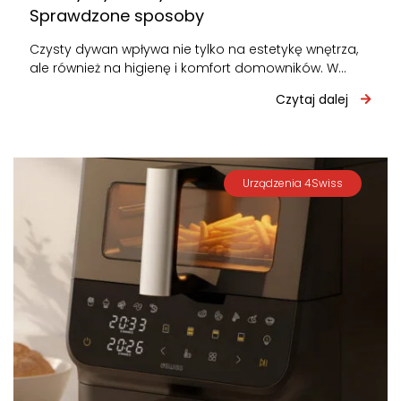
Sprawdzone sposoby
Czysty dywan wpływa nie tylko na estetykę wnętrza,
ale również na higienę i komfort domowników. W
zależności od rodzaju zabrudzeń…
Czytaj dalej
Urządzenia 4Swiss