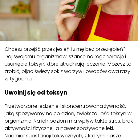
Chcesz przejść przez jesień i zimę bez przeziębień?
Daj swojemu organizmowi szansę na regenerację i
usunięcie toksyn, które utrudniają leczenie. Możesz to
zrobić, pijąc świeży sok z warzyw i owoców dwa razy
w tygodniu.
Uwolnij się od toksyn
Przetworzone jedzenie i skoncentrowana żywność,
jaką spożywamy na co dzień, zwiększa ilość toksyn w
organizmie. Na ich poziom ma wpływ także stres, brak
aktywności fizycznej, a nawet spożywane leki.
Nadmiar substancji toksycznych, z którymi nasze