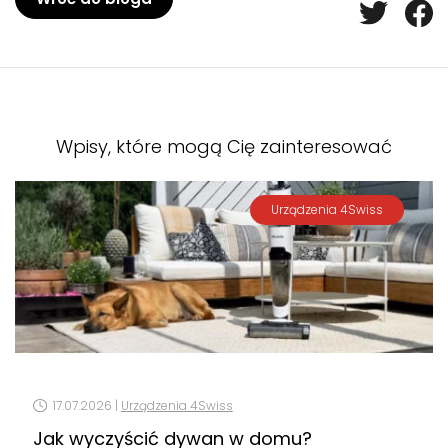
Wpisy, które mogą Cię zainteresować
Urządzenia 4Swiss
17.07.2026 |
Urządzenia 4Swiss
Jak wyczyścić dywan w domu?