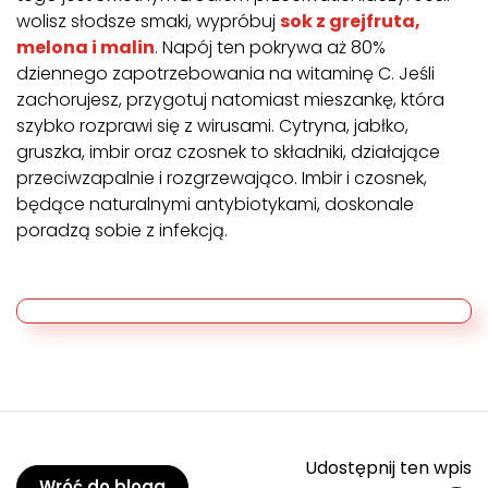
wolisz słodsze smaki, wypróbuj
sok z grejfruta,
melona i malin
. Napój ten pokrywa aż 80%
dziennego zapotrzebowania na witaminę C. Jeśli
zachorujesz, przygotuj natomiast mieszankę, która
szybko rozprawi się z wirusami. Cytryna, jabłko,
gruszka, imbir oraz czosnek to składniki, działające
przeciwzapalnie i rozgrzewająco. Imbir i czosnek,
będące naturalnymi antybiotykami, doskonale
poradzą sobie z infekcją.
Udostępnij ten wpis
Wróć do bloga