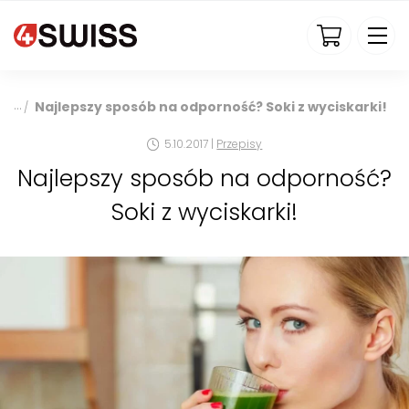
4swiss.pl
Najlepszy sposób na odporność? Soki z wyciskarki!
/
5.10.2017 |
Przepisy
Najlepszy sposób na odporność?
Soki z wyciskarki!