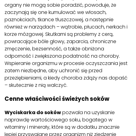
organy nie mogą sobie poradzić, powoduje, że
zaczynają się one kumulować we włosach,
paznokciach, tkance tłuszczowej, a następnie
również w narządach – wątrobie, płucach, nerkach i
korze mózgowej. Skutkami są problemy z cerą,
powracające bóle głowy, zaparcia, chroniczne
zmęczenie, bezsenność, a także obniżona
odporność i zwiększona podatność na choroby.
Wspieranie organizmu w procesie oczyszczania jest
zatem niezbędne, aby uchronić się przed
przeziębieniami, a kiedy choroba zdąży nas dopaść
– skutecznie z nią walczyć.
Cenne właściwości świeżych soków
Wyciskarka do soków
pozwala na uzyskanie
naprawdę wartościowego soku, bogatego w
witaminy i minerały, które są w dodatku znacznie
lepiej przyswajane przez organizm niż zjedzenie