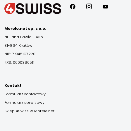
Morele.net sp. z o.o.
al. Jana Pawła II 43b
31-864 Kraków
NIP: PL9451972201
KRS: 0000390511
Kontakt
Formularz kontaktowy
Formularz serwisowy
Sklep 4Swiss w Morele.net