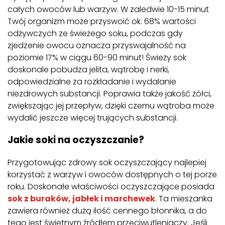
całych owoców lub warzyw. W zaledwie 10-15 minut
Twój organizm może przyswoić ok. 68% wartości
odżywczych ze świeżego soku, podczas gdy
zjedzenie owocu oznacza przyswajalność na
poziomie 17% w ciągu 60-90 minut! Świeży sok
doskonale pobudza jelita, wątrobę i nerki,
odpowiedzialne za rozkładanie i wydalanie
niezdrowych substancji. Poprawia także jakość żółci,
zwiększając jej przepływ, dzięki czemu wątroba może
wydalić jeszcze więcej trujących substancji.
Jakie soki na oczyszczanie?
Przygotowując zdrowy sok oczyszczający najlepiej
korzystać z warzyw i owoców dostępnych o tej porze
roku. Doskonałe właściwości oczyszczające posiada
sok z buraków, jabłek i marchewek
. Ta mieszanka
zawiera również dużą ilość cennego błonnika, a do
tego jest świetnym źródłem przeciwutleniaczy. Jeśli