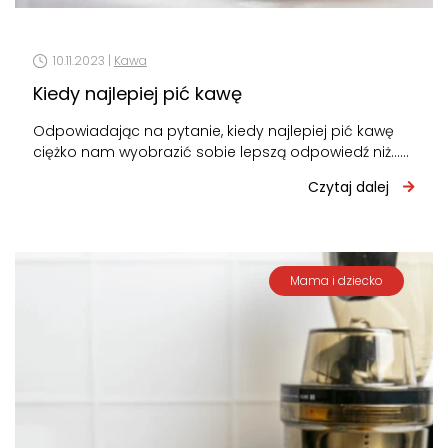
10.11.2023 |
Kawa
Kiedy najlepiej pić kawę
Odpowiadając na pytanie, kiedy najlepiej pić kawę
ciężko nam wyobrazić sobie lepszą odpowiedź niż...
bez przerwy! No cóż, świat nie…
Czytaj dalej
Mama i dziecko