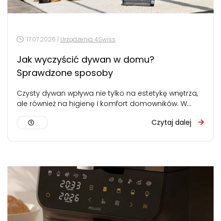
17.07.2026 |
Urządzenia 4Swiss
Jak wyczyścić dywan w domu?
Sprawdzone sposoby
Czysty dywan wpływa nie tylko na estetykę wnętrza,
ale również na higienę i komfort domowników. W
zależności od rodzaju zabrudzeń…
Czytaj dalej