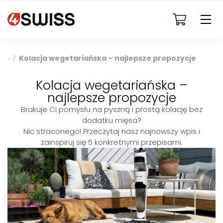
4swiss.pl
Kolacja wegetariańska – najlepsze propozycje
/
Kolacja wegetariańska –
najlepsze propozycje
Brakuje Ci pomysłu na pyszną i prostą kolację bez
dodatku mięsa?
Nic straconego! Przeczytaj nasz najnowszy wpis i
zainspiruj się 5 konkretnymi przepisami.