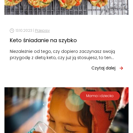
13.10.2023 |
Przepisy
Keto śniadanie na szybko
Niezależnie od tego, czy dopiero zaczynasz swoją
przygodę z dietą keto, czy już ją stosujesz, to ten
artykuł jest dla…
Czytaj dalej
Mama i dziecko