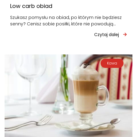
Low carb obiad
Szukasz pomysłu na obiad, po którym nie będziesz
senny? Cenisz sobie posiłki, które nie powodują
ociężałości? Sprawdź nasze propozycje na…
Czytaj dalej
Kawa