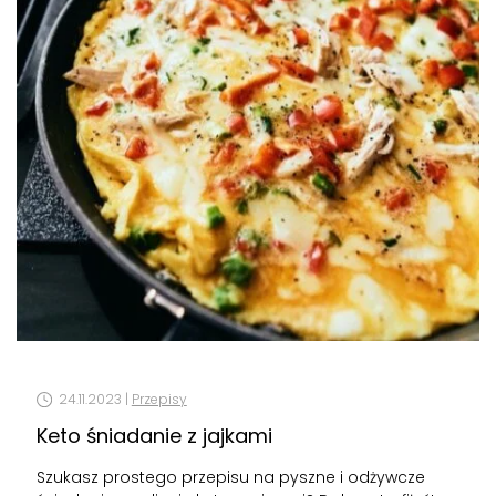
24.11.2023 |
Przepisy
Keto śniadanie z jajkami
Szukasz prostego przepisu na pyszne i odżywcze