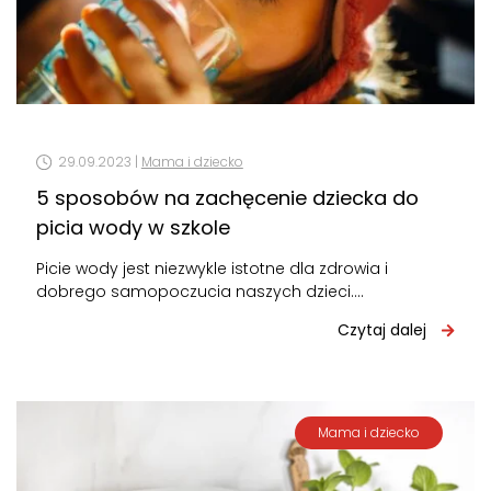
29.09.2023 |
Mama i dziecko
5 sposobów na zachęcenie dziecka do
picia wody w szkole
Picie wody jest niezwykle istotne dla zdrowia i
dobrego samopoczucia naszych dzieci.
Nawodnienie ma kluczowe znaczenie dla
Czytaj dalej
funkcjonowania organizmu, zarówno…
Mama i dziecko