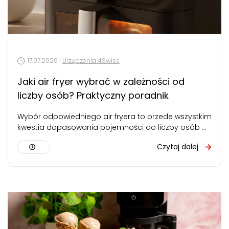
17.07.2026 |
Urządzenia 4Swiss
Jaki air fryer wybrać w zależności od
liczby osób? Praktyczny poradnik
Wybór odpowiedniego air fryera to przede wszystkim
kwestia dopasowania pojemności do liczby osób w
domu. Za mały – będziesz gotować…
Czytaj dalej