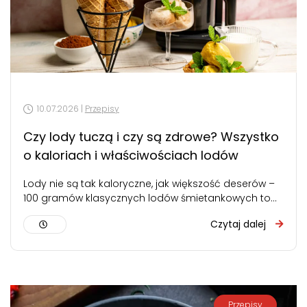
10.07.2026 |
Przepisy
Czy lody tuczą i czy są zdrowe? Wszystko
o kaloriach i właściwościach lodów
Lody nie są tak kaloryczne, jak większość deserów –
100 gramów klasycznych lodów śmietankowych to
około 160-200 kcal. Nie tuczą…
Czytaj dalej
Przepisy