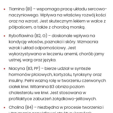
Tiamina (B1) – wspomaga pracę układu sercowo-
naczyniowego. Wpływa na właściwy rozwój kości
oraz na wzrost. Jest skutecznym lekiem w walce z
półpaścem, a także z chorobą morską.
Ryboflawina (B2, G) – doskonale wpływa na
kondycję włosów, paznokci i skóry. Wzmacnia
wzrok i układ odpornościowy. Jest
wykorzystywana w leczeniu anemii, chorób jamy
ustnej, warg oraz języka.
Niacyna (B3, PP) – bierze udział w syntezie
hormonów płciowych, kortyzolu, tyroksyny oraz
insuliny. Pełni ważną rolę w tworzeniu czerwonych
ciałek krwi. Witamina B3 obniża poziom
cholesterolu we krwi. Jest stosowana w
profilaktyce zaburzeń żołądkowo-jelitowych.
Cholina (B4) – niezbędna w procesie tworzenia i