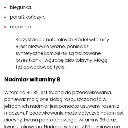
biegunka,
paraliż kończyn,
otępienie.
Korzystanie z naturalnych źródeł witaminy
B jest niezwykle ważne, ponieważ
syntetyczne kompleksy są traktowane
przez tkanki i wątrobę jako toksyny. Mogą
też powodować tycie.
Nadmiar witaminy B
Witamina B1 i B2 jest trudna do przedawkowania,
ponieważ mają one słabą rozpuszczalność w
jelitach. Ich nadmiar jest ponadto usuwany razem z
moczem. Przedawkowanie może dotyczyć natomiast
niacyny, kwasu pantotenowego, witaminy B6 oraz
kwasu foliowego. Nadmiar witaminy B3 przejawia się