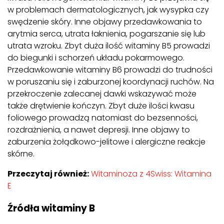
w problemach dermatologicznych, jak wysypka czy
swędzenie skóry. Inne objawy przedawkowania to
arytmia serca, utrata łaknienia, pogarszanie się lub
utrata wzroku. Zbyt duża ilość witaminy B5 prowadzi
do biegunki i schorzeń układu pokarmowego.
Przedawkowanie witaminy B6 prowadzi do trudności
w poruszaniu się i zaburzonej koordynacji ruchów. Na
przekroczenie zalecanej dawki wskazywać może
także drętwienie kończyn. Zbyt duże ilości kwasu
foliowego prowadzą natomiast do bezsenności,
rozdrażnienia, a nawet depresji. Inne objawy to
zaburzenia żołądkowo-jelitowe i alergiczne reakcje
skórne.
Przeczytaj również:
Witaminoza z 4Swiss: Witamina
E
Źródła witaminy B