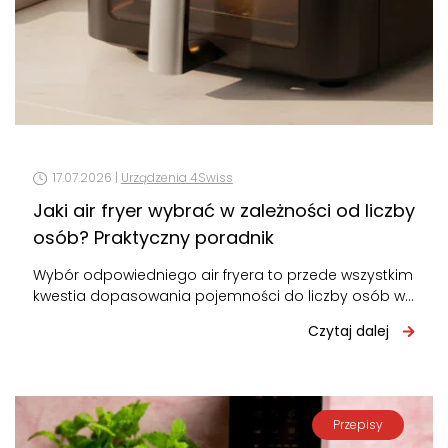
17.07.2026 |
Urządzenia 4Swiss
Jaki air fryer wybrać w zależności od liczby
osób? Praktyczny poradnik
Wybór odpowiedniego air fryera to przede wszystkim
kwestia dopasowania pojemności do liczby osób w
domu. Za mały – będziesz gotować…
Czytaj dalej
Przepisy