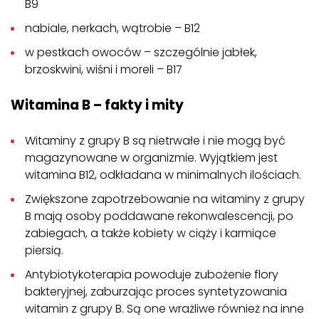
B9
nabiale, nerkach, wątrobie – B12
w pestkach owoców – szczególnie jabłek,
brzoskwini, wiśni i moreli – B17
Witamina B – fakty i mity
Witaminy z grupy B są nietrwałe i nie mogą być
magazynowane w organizmie. Wyjątkiem jest
witamina B12, odkładana w minimalnych ilościach.
Zwiększone zapotrzebowanie na witaminy z grupy
B mają osoby poddawane rekonwalescencji, po
zabiegach, a także kobiety w ciąży i karmiące
piersią.
Antybiotykoterapia powoduje zubożenie flory
bakteryjnej, zaburzając proces syntetyzowania
witamin z grupy B. Są one wrażliwe również na inne