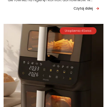
ale również na higienę i komfort domowników. W
zależności od rodzaju zabrudzeń…
Czytaj dalej
Urządzenia 4Swiss