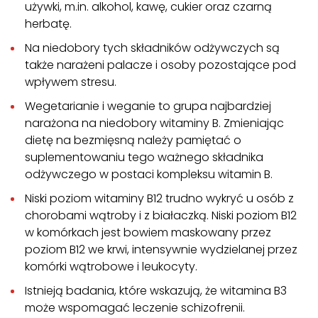
używki, m.in. alkohol, kawę, cukier oraz czarną
herbatę.
Na niedobory tych składników odżywczych są
także narażeni palacze i osoby pozostające pod
wpływem stresu.
Wegetarianie i weganie to grupa najbardziej
narażona na niedobory witaminy B. Zmieniając
dietę na bezmięsną należy pamiętać o
suplementowaniu tego ważnego składnika
odżywczego w postaci kompleksu witamin B.
Niski poziom witaminy B12 trudno wykryć u osób z
chorobami wątroby i z białaczką. Niski poziom B12
w komórkach jest bowiem maskowany przez
poziom B12 we krwi, intensywnie wydzielanej przez
komórki wątrobowe i leukocyty.
Istnieją badania, które wskazują, że witamina B3
może wspomagać leczenie schizofrenii.