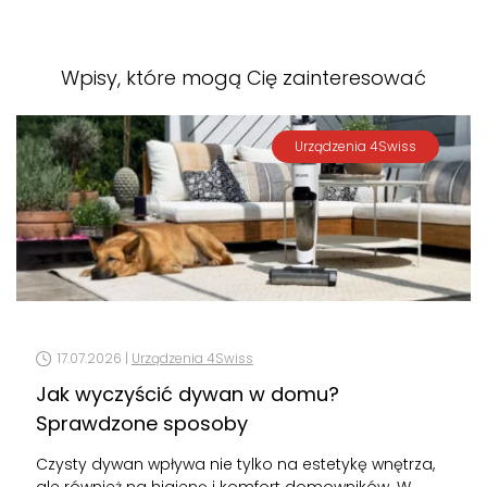
Wpisy, które mogą Cię zainteresować
Urządzenia 4Swiss
17.07.2026 |
Urządzenia 4Swiss
Jak wyczyścić dywan w domu?
Sprawdzone sposoby
Czysty dywan wpływa nie tylko na estetykę wnętrza,