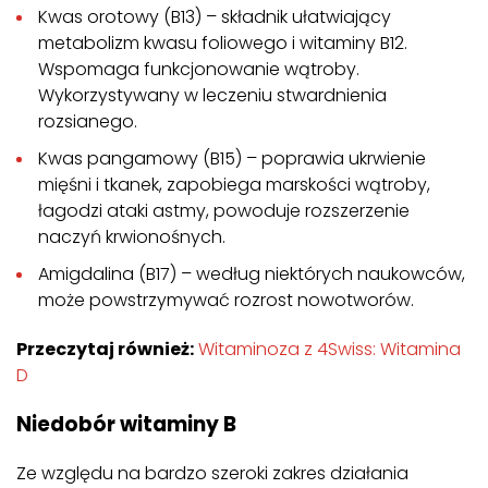
Kwas orotowy (B13) – składnik ułatwiający
metabolizm kwasu foliowego i witaminy B12.
Wspomaga funkcjonowanie wątroby.
Wykorzystywany w leczeniu stwardnienia
rozsianego.
Kwas pangamowy (B15) – poprawia ukrwienie
mięśni i tkanek, zapobiega marskości wątroby,
łagodzi ataki astmy, powoduje rozszerzenie
naczyń krwionośnych.
Amigdalina (B17) – według niektórych naukowców,
może powstrzymywać rozrost nowotworów.
Przeczytaj również:
Witaminoza z 4Swiss: Witamina
D
Niedobór witaminy B
Ze względu na bardzo szeroki zakres działania