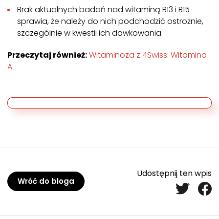
Brak aktualnych badań nad witaminą B13 i B15
sprawia, że należy do nich podchodzić ostrożnie,
szczególnie w kwestii ich dawkowania.
Przeczytaj również:
Witaminoza z 4Swiss: Witamina
A
Udostępnij ten wpis
Wróć do bloga