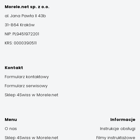
Morele.net sp. z o.o.
al. Jana Pawła II 43b
31-864 Kraków
NIP: PL9451972201
KRS: 0000390511
Kontakt
Formularz kontaktowy
Formularz serwisowy
Sklep 4Swiss w Morele.net
Menu
Informacje
O nas
Instrukcje obsługi
Sklep 4Swiss w Morele.net
Filmy instruktażowe