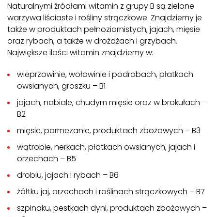
Naturalnymi źródłami witamin z grupy B są zielone
warzywa liściaste i rośliny strączkowe. Znajdziemy je
także w produktach pełnoziarnistych, jajach, mięsie
oraz rybach, a także w drożdżach i grzybach.
Największe ilości witamin znajdziemy w:
wieprzowinie, wołowinie i podrobach, płatkach
owsianych, groszku – B1
jajach, nabiale, chudym mięsie oraz w brokułach –
B2
mięsie, parmezanie, produktach zbożowych – B3
wątrobie, nerkach, płatkach owsianych, jajach i
orzechach – B5
drobiu, jajach i rybach – B6
żółtku jaj, orzechach i roślinach strączkowych – B7
szpinaku, pestkach dyni, produktach zbożowych –