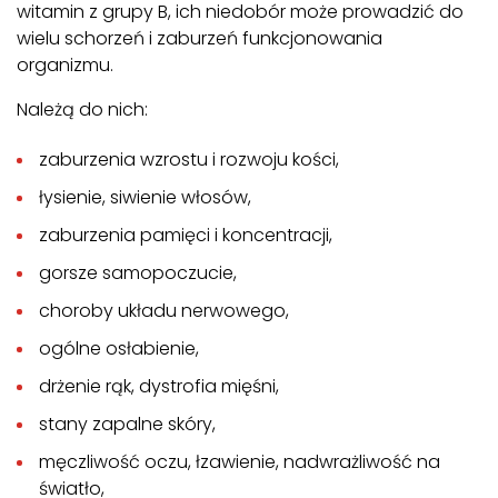
witamin z grupy B, ich niedobór może prowadzić do
wielu schorzeń i zaburzeń funkcjonowania
organizmu.
Należą do nich:
zaburzenia wzrostu i rozwoju kości,
łysienie, siwienie włosów,
zaburzenia pamięci i koncentracji,
gorsze samopoczucie,
choroby układu nerwowego,
ogólne osłabienie,
drżenie rąk, dystrofia mięśni,
stany zapalne skóry,
męczliwość oczu, łzawienie, nadwrażliwość na
światło,