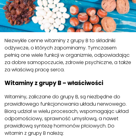
Niezwykle cenne witaminy z grupy B to składniki
odżywcze, o których zapominamy. Tymczasem
pełnią one wiele funkcji w organizmie, odpowiadając
za dobre samopoczucie, zdrowie psychiczne, a także
za właściwą pracę serca.
Witaminy z grupy B – właściwości
Witaminy, zaliczane do grupy B, są niezbędne do
prawidłowego funkcjonowania układu nerwowego.
Biorą udział w wielu procesach, wspomagając układ
odpornościowy, sprawność umysłową, a nawet
prawidłową syntezę hormonów płciowych. Do
witamin z grupy B należą: