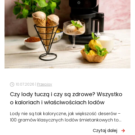
10.07.2026 |
Przepisy
Czy lody tuczą i czy są zdrowe? Wszystko
o kaloriach i właściwościach lodów
Lody nie są tak kaloryczne, jak większość deserów –
100 gramów klasycznych lodów śmietankowych to
około 160-200 kcal. Nie tuczą…
Czytaj dalej