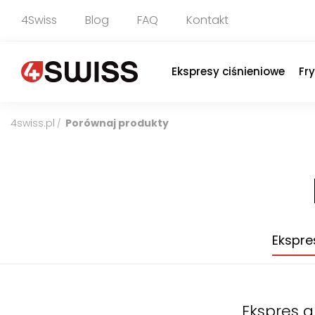
4Swiss
Blog
FAQ
Kontakt
Ekspresy ciśnieniowe
Fr
4swiss.pl
Porównaj produkty
/
Ekspre
Ekspres 