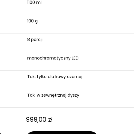
1100 ml
100 g
8 porcji
monochromatyczny LED
Tak, tylko dla kawy czarnej
Tak, w zewnętrznej dyszy
999,00
zł