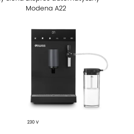
Modena A22
230 V