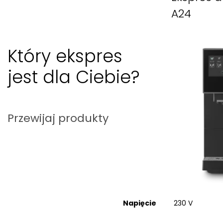
A24
Który ekspres
jest dla Ciebie?
Przewijaj produkty
Napięcie
230 V