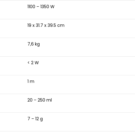
1100 – 1350 W
19 x 31.7 x 39.5 cm
7,6 kg
< 2 W
1 m
20 – 250 ml
7 – 12 g