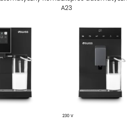
A23
230 V