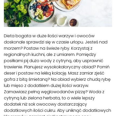
Dieta bogata w duże ilości warzyw i owoców
doskonale sprawdzi się w czasie urlopu. Jesteś nad
morzem? Postaw na świeże ryby. Korzystaj z
regionalnych kuchni, ale z umiarem. Pomiędzy
posiłkami pij dużo wody z cytryną, aby usprawnić
trawienie. Planujesz wysokokaloryczny obiad? Pomiń
deser i postaw na lekką kolację. Masz zamiar zjeść
gofra z bitą śmietaną? Na obiad wybierz chudą rybę
lub mięso z dodatkiem dużej ilości warzyw.
Zamawiasz pełną węglowodanów pizzę? Woda z
cytryną lub zielona herbata, to o wiele lepszy
dodatek niż sok owocowy dostarczający
dodatkowych ilości cukru. Aby uniknąć dodatkowych