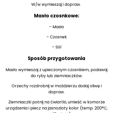
W/w wymieszaj i dopraw.
Masło czosnkowe:
– Masło
– Czosnek
– Sól
Sposób przygotowania
Masło wymieszaj z upieczonym czosnkiem, podawaj
do ryby lub ziemniaczków.
Orzechy rozdrobnij w moździerzu dodaj oliwę i
dopraw.
Ziemniaczki potnij na ćwiartki, umieść w komorze
urządzenia i piecz na jasnozłoty kolor (temp. 200°C,