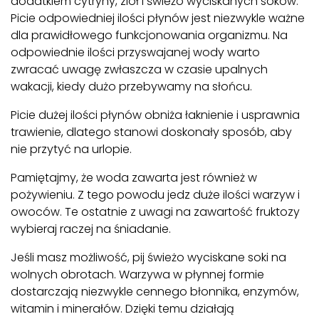
dodatkiem cytryny, ziół i świeżo wyciskanych soków.
Picie odpowiedniej ilości płynów jest niezwykle ważne
dla prawidłowego funkcjonowania organizmu. Na
odpowiednie ilości przyswajanej wody warto
zwracać uwagę zwłaszcza w czasie upalnych
wakacji, kiedy dużo przebywamy na słońcu.
Picie dużej ilości płynów obniża łaknienie i usprawnia
trawienie, dlatego stanowi doskonały sposób, aby
nie przytyć na urlopie.
Pamiętajmy, że woda zawarta jest również w
pożywieniu. Z tego powodu jedz duże ilości warzyw i
owoców. Te ostatnie z uwagi na zawartość fruktozy
wybieraj raczej na śniadanie.
Jeśli masz możliwość, pij świeżo wyciskane soki na
wolnych obrotach. Warzywa w płynnej formie
dostarczają niezwykle cennego błonnika, enzymów,
witamin i minerałów. Dzięki temu działają