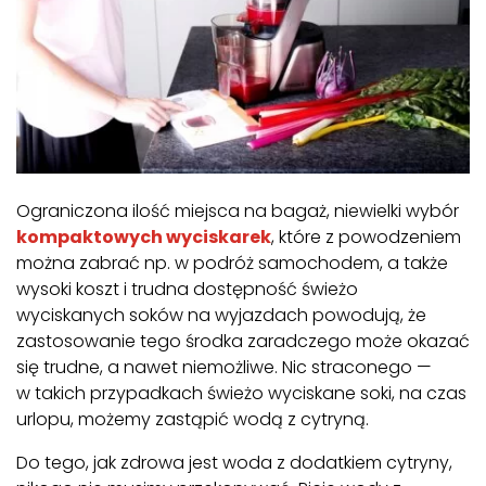
Ograniczona ilość miejsca na bagaż, niewielki wybór
kompaktowych wyciskarek
, które z powodzeniem
można zabrać np. w podróż samochodem, a także
wysoki koszt i trudna dostępność świeżo
wyciskanych soków na wyjazdach powodują, że
zastosowanie tego środka zaradczego może okazać
się trudne, a nawet niemożliwe. Nic straconego —
w takich przypadkach świeżo wyciskane soki, na czas
urlopu, możemy zastąpić wodą z cytryną.
Do tego, jak zdrowa jest woda z dodatkiem cytryny,