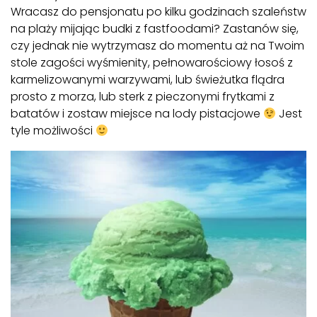
Wracasz do pensjonatu po kilku godzinach szaleństw
na plaży mijając budki z fastfoodami? Zastanów się,
czy jednak nie wytrzymasz do momentu aż na Twoim
stole zagości wyśmienity, pełnowarościowy łosoś z
karmelizowanymi warzywami, lub świeżutka flądra
prosto z morza, lub sterk z pieczonymi frytkami z
batatów i zostaw miejsce na lody pistacjowe
Jest
tyle możliwości