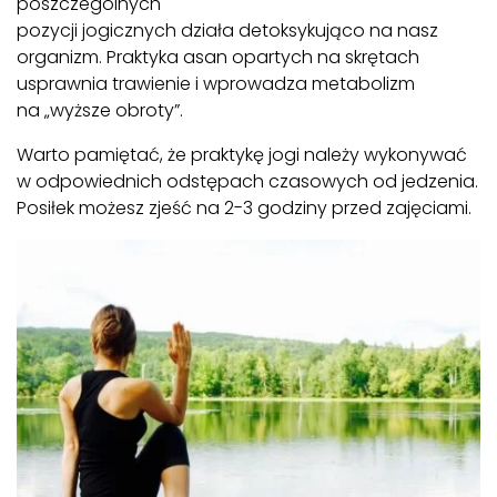
poszczególnych
pozycji
jogicznych
działa
detoksykująco
na nasz
organizm. Praktyka asan opartych na skrętach
usprawnia trawienie i wprowadza metabolizm
na „wyższe obroty”.
Warto pamiętać, że praktykę jogi należy wykonywać
w odpowiednich odstępach czasowych od jedzenia.
Posiłek możesz zjeść na 2-3 godziny przed zajęciami.