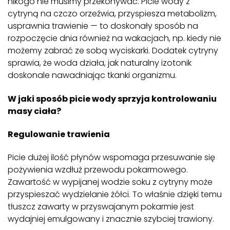
nikogo nie musimy przekonywać. Picie wody z
cytryną na czczo orzeźwia, przyspiesza metabolizm,
usprawnia trawienie — to doskonały sposób na
rozpoczęcie dnia również na wakacjach, np. kiedy nie
możemy zabrać ze sobą wyciskarki. Dodatek cytryny
sprawia, że woda działa, jak naturalny izotonik
doskonale nawadniając tkanki organizmu.
W jaki sposób picie wody sprzyja kontrolowaniu
masy ciała?
Regulowanie trawienia
Picie dużej ilość płynów wspomaga przesuwanie się
pożywienia wzdłuż przewodu pokarmowego.
Zawartość w wypijanej wodzie soku z cytryny może
przyspieszać wydzielanie żółci. To właśnie dzięki temu
tłuszcz zawarty w przyswajanym pokarmie jest
wydajniej emulgowany i znacznie szybciej trawiony.