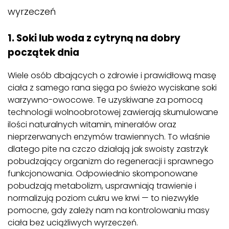
wyrzeczeń
1. Soki lub woda z cytryną na dobry
początek dnia
Wiele osób dbających o zdrowie i prawidłową masę
ciała z samego rana sięga po świeżo wyciskane soki
warzywno-owocowe. Te uzyskiwane za pomocą
technologii wolnoobrotowej zawierają skumulowane
ilości naturalnych witamin, minerałów oraz
nieprzerwanych enzymów trawiennych. To właśnie
dlatego pite na czczo działają jak swoisty zastrzyk
pobudzający organizm do regeneracji i sprawnego
funkcjonowania. Odpowiednio skomponowane
pobudzają metabolizm, usprawniają trawienie i
normalizują poziom cukru we krwi — to niezwykle
pomocne, gdy zależy nam na kontrolowaniu masy
ciała bez uciążliwych wyrzeczeń.