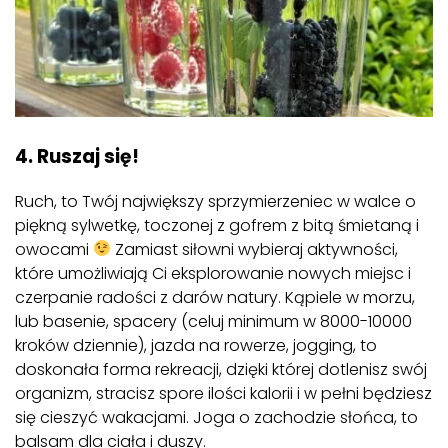
4. Ruszaj się!
Ruch, to Twój największy sprzymierzeniec w walce o
piękną sylwetkę, toczonej z gofrem z bitą śmietaną i
owocami
Zamiast siłowni wybieraj aktywności,
które umożliwiają Ci eksplorowanie nowych miejsc i
czerpanie radości z darów natury. Kąpiele w morzu,
lub basenie, spacery (celuj minimum w 8000-10000
kroków dziennie), jazda na rowerze, jogging, to
doskonała forma rekreacji, dzięki której dotlenisz swój
organizm, stracisz spore ilości kalorii i w pełni będziesz
się cieszyć wakacjami. Joga o zachodzie słońca, to
balsam dla ciała i duszy.