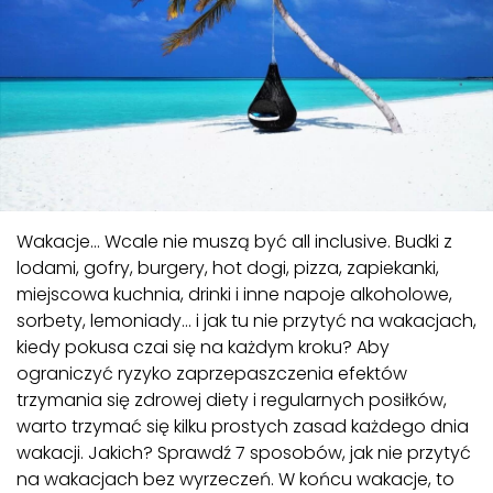
Wakacje… Wcale nie muszą być all inclusive. Budki z
lodami, gofry, burgery, hot dogi, pizza, zapiekanki,
miejscowa kuchnia, drinki i inne napoje alkoholowe,
sorbety, lemoniady… i jak tu nie przytyć na wakacjach,
kiedy pokusa czai się na każdym kroku? Aby
ograniczyć ryzyko zaprzepaszczenia efektów
trzymania się zdrowej diety i regularnych posiłków,
warto trzymać się kilku prostych zasad każdego dnia
wakacji. Jakich? Sprawdź 7 sposobów, jak nie przytyć
na wakacjach bez wyrzeczeń. W końcu wakacje, to