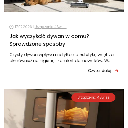
17.07.2026 |
Urządzenia 4Swiss
Jak wyczyścić dywan w domu?
Sprawdzone sposoby
Czysty dywan wpływa nie tylko na estetykę wnętrza,
ale również na higienę i komfort domowników. W
zależności od rodzaju zabrudzeń…
Czytaj dalej
Urządzenia 4Swiss