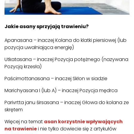
Jakie asany sprzyjają trawieniu?
Apanasana – inaczej Kolana do klatki piersiowej (lub
pozycja uwalniająca energię)
Utkatasana – inaczej Pozycja potężnego (nazywana
Pozycją krzesła)
Paścimottanasana – inaczej Skłon w siadzie
Marichyasana I (lub A) – inaczej Pozycja mędrca
Parivrtta janu śirsasana – inaczej Głowa do kolana ze
skrętem
Więcej na temat
asan korzystnie wpływających
na trawienie
i nie tylko dowiecie się z artykułów