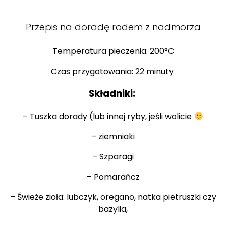
Przepis na doradę rodem z nadmorza
Temperatura pieczenia: 200°C
Czas przygotowania: 22 minuty
Składniki:
– Tuszka dorady (lub innej ryby, jeśli wolicie
– ziemniaki
– Szparagi
– Pomarańcz
– Świeże zioła: lubczyk, oregano, natka pietruszki czy
bazylia,