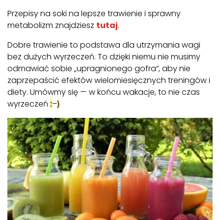
Przepisy na soki na lepsze trawienie i sprawny
metabolizm znajdziesz
tutaj
.
Dobre trawienie to podstawa dla utrzymania wagi
bez dużych wyrzeczeń. To dzięki niemu nie musimy
odmawiać sobie „upragnionego gofra”, aby nie
zaprzepaścić efektów wielomiesięcznych treningów i
diety. Umówmy się — w końcu wakacje, to nie czas
wyrzeczeń
–
:
)