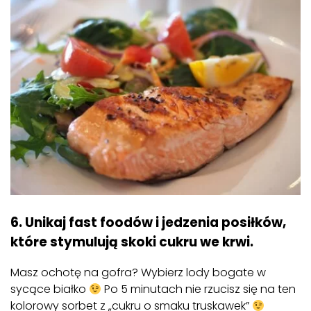
6. Unikaj fast foodów i jedzenia posiłków,
które stymulują skoki cukru we krwi.
Masz ochotę na gofra? Wybierz lody bogate w
sycące białko
Po 5 minutach nie rzucisz się na ten
kolorowy sorbet z „cukru o smaku truskawek”