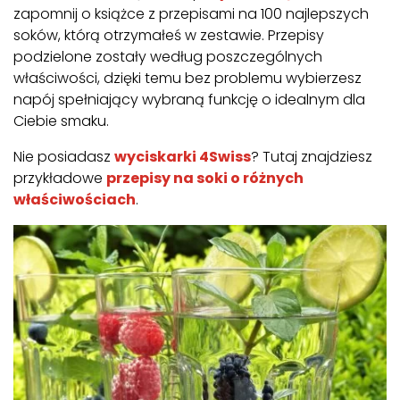
zapomnij o książce z przepisami na 100 najlepszych
soków, którą otrzymałeś w zestawie. Przepisy
podzielone zostały według poszczególnych
właściwości, dzięki temu bez problemu wybierzesz
napój spełniający wybraną funkcję o idealnym dla
Ciebie smaku.
Nie posiadasz
wyciskarki 4Swiss
? Tutaj znajdziesz
przykładowe
przepisy na soki o różnych
właściwościach
.