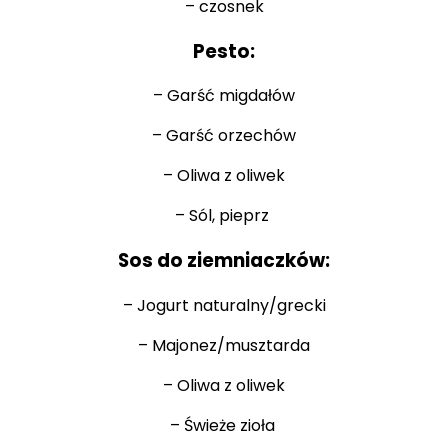
– czosnek
Pesto:
– Garść migdałów
– Garść orzechów
– Oliwa z oliwek
– Sól, pieprz
Sos do ziemniaczków:
– Jogurt naturalny/grecki
– Majonez/musztarda
– Oliwa z oliwek
– Świeże zioła