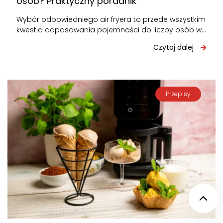
osób? Praktyczny poradnik
Wybór odpowiedniego air fryera to przede wszystkim
kwestia dopasowania pojemności do liczby osób w
domu. Za mały – będziesz gotować…
Czytaj dalej
Przepisy