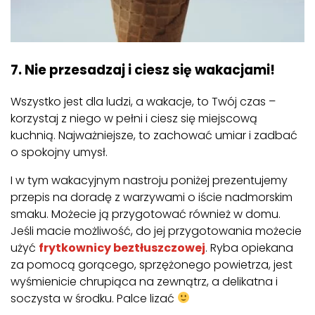
7. Nie przesadzaj i ciesz się wakacjami!
Wszystko jest dla ludzi, a wakacje, to Twój czas –
korzystaj z niego w pełni i ciesz się miejscową
kuchnią. Najważniejsze, to zachować umiar i zadbać
o spokojny umysł.
I w tym wakacyjnym nastroju poniżej prezentujemy
przepis na doradę z warzywami o iście nadmorskim
smaku. Możecie ją przygotować również w domu.
Jeśli macie możliwość, do jej przygotowania możecie
użyć
frytkownicy beztłuszczowej
. Ryba opiekana
za pomocą gorącego, sprzężonego powietrza, jest
wyśmienicie chrupiąca na zewnątrz, a delikatna i
soczysta w środku. Palce lizać