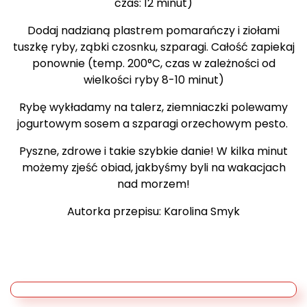
czas: 12 minut)
Dodaj nadzianą plastrem pomarańczy i ziołami
tuszkę ryby, ząbki czosnku, szparagi. Całość zapiekaj
ponownie (temp. 200°C, czas w zależności od
wielkości ryby 8-10 minut)
Rybę wykładamy na talerz, ziemniaczki polewamy
jogurtowym sosem a szparagi orzechowym pesto.
Pyszne, zdrowe i takie szybkie danie! W kilka minut
możemy zjeść obiad, jakbyśmy byli na wakacjach
nad morzem!
Autorka przepisu: Karolina Smyk