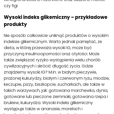
czy figi.
Wysoki indeks glikemiczny – przykładowe
produkty
Nie sposób całkowicie uniknąć produktów o wysokim
indeksie glikemicznym. Warto jednak pamiętać, że
dieta, w której przeważa wysoki IG, może być
przyczyną insulinooporności oraz otyłości. Może
także zwiększać ryzyko wystąpienia wielu chorób
cywilizacyjnych i skrócić długość życia. Gdzie
znajdziemy wysoki IG? M.in. w białym pieczywie,
prażonej kukurydzy, białym i czerwonym ryżu, miodzie,
keczupie, pizzy, biszkopcie, sucharkach, ale także w
takich warzywach, jak: gotowana marchewka, dynia,
gotowane lub pieczone ziemniaki, gotowana rzepa i
brukiew, kukurydza. Wysoki indeks glikemiczny
występuje także w ananasie, morelach i