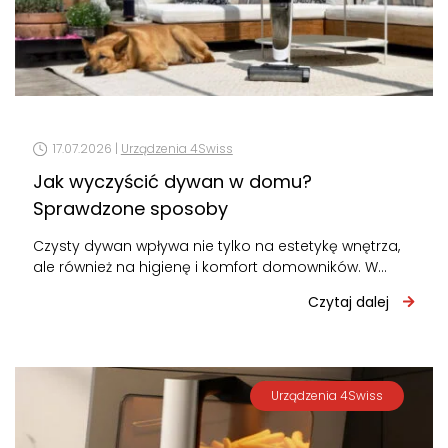
17.07.2026 |
Urządzenia 4Swiss
Jak wyczyścić dywan w domu?
Sprawdzone sposoby
Czysty dywan wpływa nie tylko na estetykę wnętrza,
ale również na higienę i komfort domowników. W
zależności od rodzaju zabrudzeń…
Czytaj dalej
Urządzenia 4Swiss