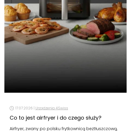
17.07.2026 |
Urządzenia 4Swiss
Co to jest airfryer i do czego służy?
Airfryer, zwany po polsku frytkownicą beztłuszczową,