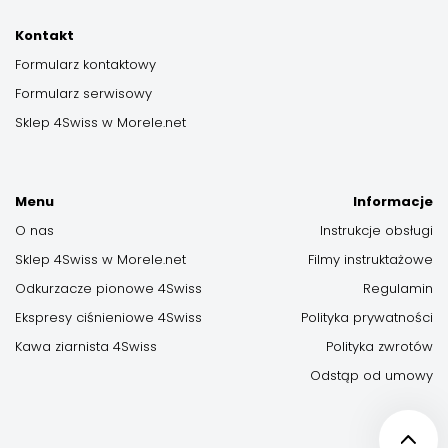
Kontakt
Formularz kontaktowy
Formularz serwisowy
Sklep 4Swiss w Morele.net
Menu
Informacje
O nas
Instrukcje obsługi
Sklep 4Swiss w Morele.net
Filmy instruktażowe
Odkurzacze pionowe 4Swiss
Regulamin
Ekspresy ciśnieniowe 4Swiss
Polityka prywatności
Kawa ziarnista 4Swiss
Polityka zwrotów
Odstąp od umowy