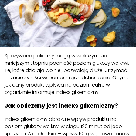
Spożywane pokarmy mogą w większym lub
mniejszym stopniu podnieść poziom glukozy we krwi.
Te, które działają wolniej, pozwalają dłużej utrzymać
uczucie sytości wspomagając odchudzanie. O tym,
jak dany produkt wpływa na poziom cukru w
organizmie informuje indeks glikemiczny.
Jak obliczany jest indeks glikemiczny?
Indeks glikemiczny obrazuje wpływ produktu na
poziom glukozy we krwi w ciągu 120 minut od jego
spożycia. A dokładniej – wpływ 50 g węglowodanów