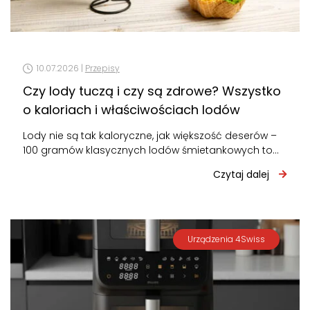
10.07.2026 |
Przepisy
Czy lody tuczą i czy są zdrowe? Wszystko
o kaloriach i właściwościach lodów
Lody nie są tak kaloryczne, jak większość deserów –
100 gramów klasycznych lodów śmietankowych to
około 160-200 kcal. Nie tuczą…
Czytaj dalej
Urządzenia 4Swiss