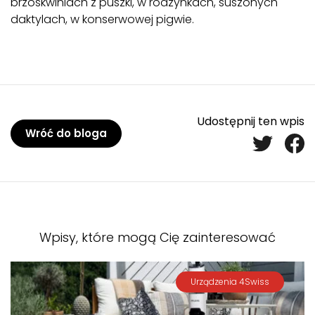
brzoskwiniach z puszki, w rodzynkach, suszonych
daktylach, w konserwowej pigwie.
Udostępnij ten wpis
Wróć do bloga
Wpisy, które mogą Cię zainteresować
Urządzenia 4Swiss