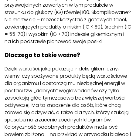
przyswajalnych zawartych w tym produkcie w
stosunku do glukozy (IG) równiej 100. Skomplikowane?
Nie martw się – możesz korzystać z gotowych tabel,
zawierających produkty o niskim (IG < 50), średnim (IG
= 55-70) i wysokim (IG > 70) indeksie glikemicznym i
na ich podstawie planować swoje posiłki.
Dlaczego to takie ważne?
Dzięki wartości, jaką pokazuje indeks glikemiczny,
wiemy, czy spożywane produkty będą wartościowe
dla organizmu i dostarczą mu niezbędnej energii w
postaci tzw. „dobrych” węglowodanów czy tylko
zaspokoją głód tymczasowo bez większej wartości
odżywczej. Ma to znaczenie dla osób, które chcą
zdrowo się odżywiać, a także dla tych, którzy szukają
sposobu na zrzucenie zbędnych kilogramów.
Kaloryczność podobnych produktów może być
bowiem zbliżona – na przykład w przypadku białego i