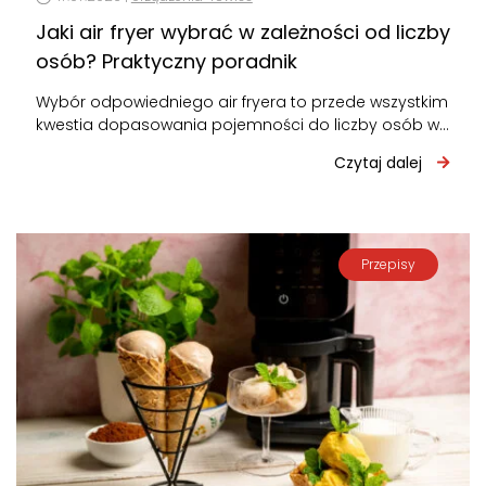
Jaki air fryer wybrać w zależności od liczby
osób? Praktyczny poradnik
Wybór odpowiedniego air fryera to przede wszystkim
kwestia dopasowania pojemności do liczby osób w
domu. Za mały – będziesz gotować…
Czytaj dalej
Przepisy