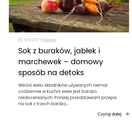
13.01.2017 |
Przepisy
Sok z buraków, jabłek i
marchewek – domowy
sposób na detoks
Wśród wielu składników używanych niemal
codziennie w kuchni wiele jest bardzo
niedocenianych. Poniżej przedstawiam przepis
na sok z trzech bardzo…
Czytaj dalej