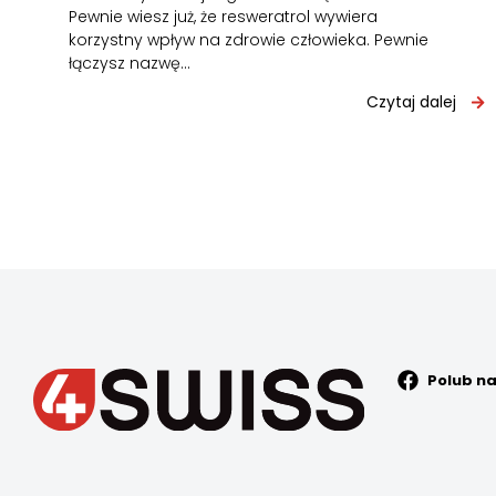
Pewnie wiesz już, że resweratrol wywiera
korzystny wpływ na zdrowie człowieka. Pewnie
łączysz nazwę…
Czytaj dalej
Polub n