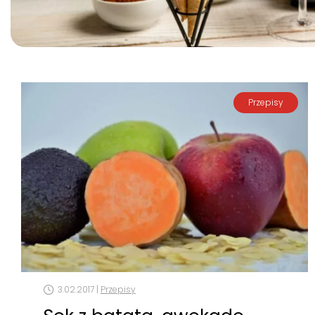
Przepisy
3.02.2017 |
Przepisy