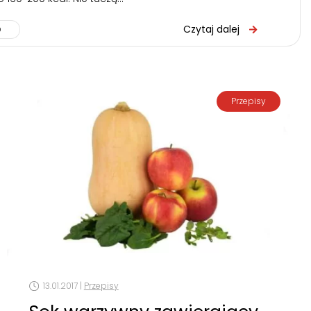
Czytaj dalej
Przepisy
13.01.2017 |
Przepisy