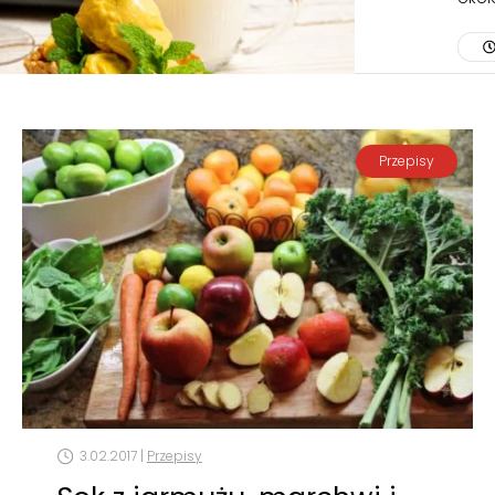
Przepisy
3.02.2017 |
Przepisy