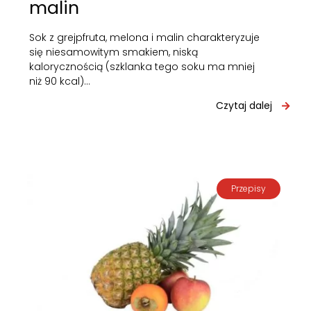
malin
Sok z grejpfruta, melona i malin charakteryzuje
się niesamowitym smakiem, niską
kalorycznością (szklanka tego soku ma mniej
niż 90 kcal)…
Czytaj dalej
Przepisy