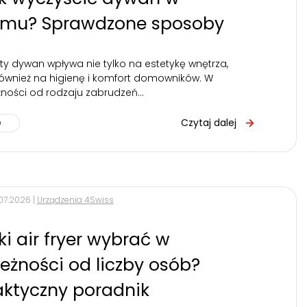
mu? Sprawdzone sposoby
ty dywan wpływa nie tylko na estetykę wnętrza,
również na higienę i komfort domowników. W
żności od rodzaju zabrudzeń…
Czytaj dalej
.07.2026 |
Urządzenia 4Swiss
ki air fryer wybrać w
leżności od liczby osób?
aktyczny poradnik