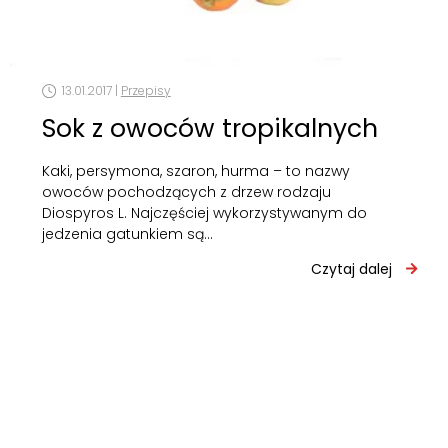
13.01.2017 |
Przepisy
Sok z owoców tropikalnych
Kaki, persymona, szaron, hurma – to nazwy
owoców pochodzących z drzew rodzaju
Diospyros L. Najczęściej wykorzystywanym do
jedzenia gatunkiem są…
Czytaj dalej