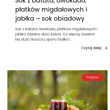
Sok z batata, awokado,
płatków migdałowych i
jabłka – sok obiadowy
Sok z batata, awokado, płatków migdałowych i
jabłka zawiera dużo kalorii. Co więcej, zawiera
też dużo tłuszczu, sporo białka i…
Czytaj dalej
Przepisy