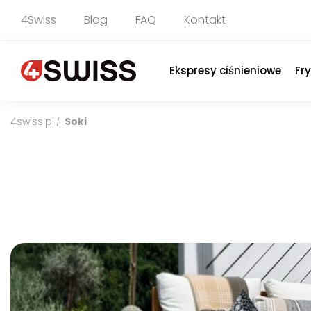
4Swiss
Blog
FAQ
Kontakt
Ekspresy ciśnieniowe
Fr
4swiss.pl
Soki
/