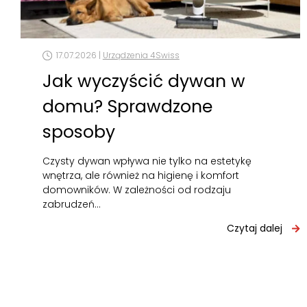
17.07.2026 |
Urządzenia 4Swiss
Jak wyczyścić dywan w
domu? Sprawdzone
sposoby
Czysty dywan wpływa nie tylko na estetykę
wnętrza, ale również na higienę i komfort
domowników. W zależności od rodzaju
zabrudzeń…
Czytaj dalej