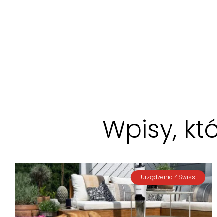
Wpisy, kt
Urządzenia 4Swiss