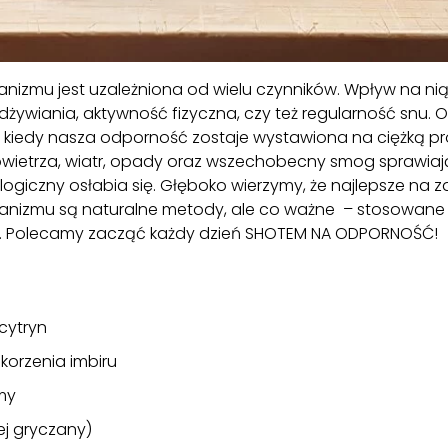
izmu jest uzależniona od wielu czynników. Wpływ na nią
dżywiania, aktywność fizyczna, czy też regularność snu. O
 kiedy nasza odporność zostaje wystawiona na ciężką pr
wietrza, wiatr, opady oraz wszechobecny smog sprawiają
ogiczny osłabia się. Głęboko wierzymy, że najlepsze na
anizmu są naturalne metody, ale co ważne – stosowane
. Polecamy zacząć każdy dzień SHOTEM NA ODPORNOŚĆ!
cytryn
korzenia imbiru
my
ej gryczany)