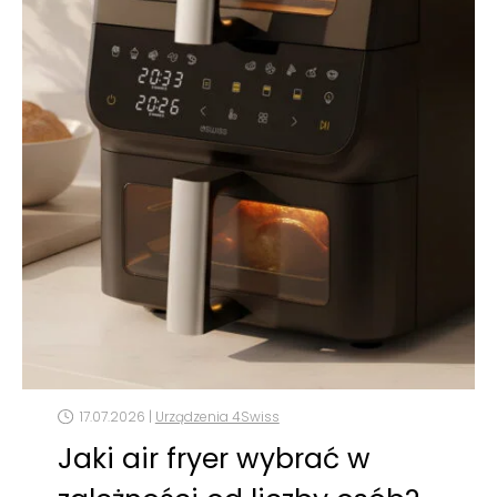
17.07.2026 |
Urządzenia 4Swiss
Jaki air fryer wybrać w