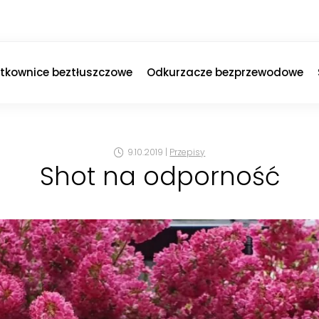
ytkownice beztłuszczowe
Odkurzacze bezprzewodowe
9.10.2019 |
Przepisy
Shot na odporność