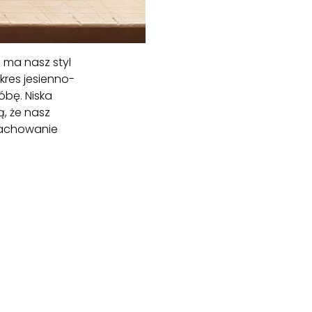
 ma nasz styl
kres jesienno-
óbę. Niska
, że nasz
 zachowanie