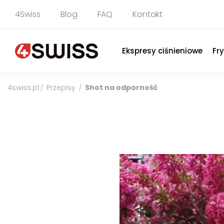
4Swiss
Blog
FAQ
Kontakt
Ekspresy ciśnieniowe
Fr
4swiss.pl
Przepisy
Shot na odporność
/
/