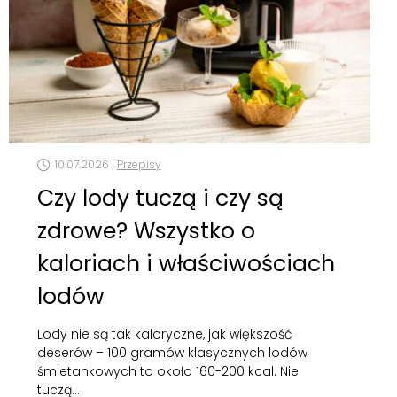
10.07.2026 |
Przepisy
Czy lody tuczą i czy są
zdrowe? Wszystko o
kaloriach i właściwościach
lodów
Lody nie są tak kaloryczne, jak większość
deserów – 100 gramów klasycznych lodów
śmietankowych to około 160-200 kcal. Nie
tuczą…