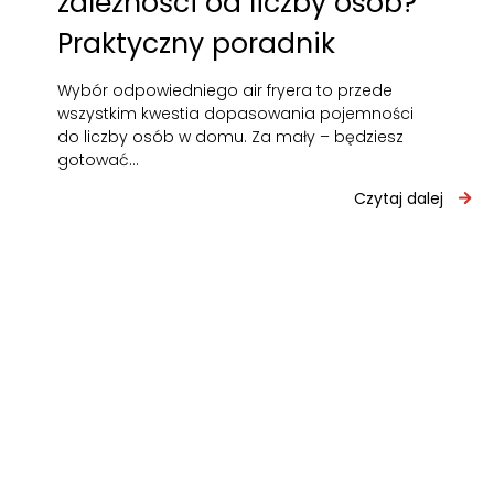
zależności od liczby osób?
Praktyczny poradnik
Wybór odpowiedniego air fryera to przede
wszystkim kwestia dopasowania pojemności
do liczby osób w domu. Za mały – będziesz
gotować…
Czytaj dalej