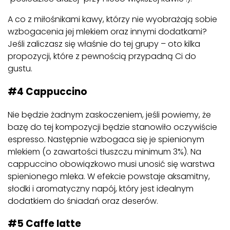
A co z miłośnikami kawy, którzy nie wyobrażają sobie
wzbogacenia jej mlekiem oraz innymi dodatkami?
Jeśli zaliczasz się właśnie do tej grupy – oto kilka
propozycji, które z pewnością przypadną Ci do
gustu.
#4 Cappuccino
Nie będzie żadnym zaskoczeniem, jeśli powiemy, że
bazę do tej kompozycji będzie stanowiło oczywiście
espresso. Następnie wzbogaca się je spienionym
mlekiem (o zawartości tłuszczu minimum 3%). Na
cappuccino obowiązkowo musi unosić się warstwa
spienionego mleka. W efekcie powstaje aksamitny,
słodki i aromatyczny napój, który jest idealnym
dodatkiem do śniadań oraz deserów.
#5 Caffe latte