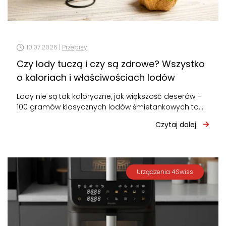
10.07.2026 |
Przepisy
Czy lody tuczą i czy są zdrowe? Wszystko
o kaloriach i właściwościach lodów
Lody nie są tak kaloryczne, jak większość deserów –
100 gramów klasycznych lodów śmietankowych to
około 160-200 kcal. Nie tuczą…
Czytaj dalej
Urządzenia 4Swiss