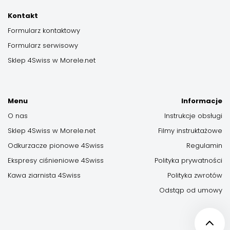
Kontakt
Formularz kontaktowy
Formularz serwisowy
Sklep 4Swiss w Morele.net
Menu
Informacje
O nas
Instrukcje obsługi
Sklep 4Swiss w Morele.net
Filmy instruktażowe
Odkurzacze pionowe 4Swiss
Regulamin
Ekspresy ciśnieniowe 4Swiss
Polityka prywatności
Kawa ziarnista 4Swiss
Polityka zwrotów
Odstąp od umowy