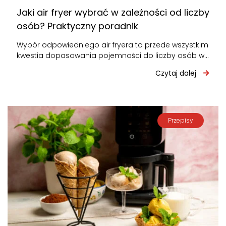
Jaki air fryer wybrać w zależności od liczby
osób? Praktyczny poradnik
Wybór odpowiedniego air fryera to przede wszystkim
kwestia dopasowania pojemności do liczby osób w
domu. Za mały – będziesz gotować…
Czytaj dalej
Przepisy