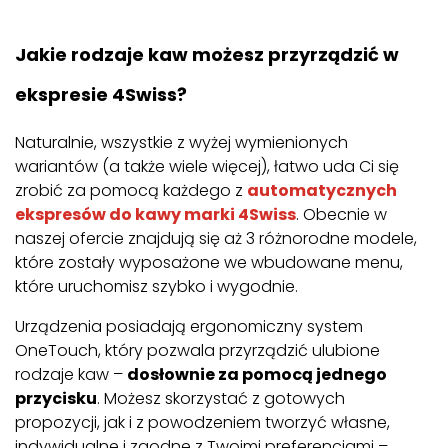
Jakie rodzaje kaw możesz przyrządzić w
ekspresie 4Swiss?
Naturalnie, wszystkie z wyżej wymienionych
wariantów (a także wiele więcej), łatwo uda Ci się
zrobić za pomocą każdego z
automatycznych
ekspresów do kawy marki 4Swiss
. Obecnie w
naszej ofercie znajdują się aż 3 różnorodne modele,
które zostały wyposażone we wbudowane menu,
które uruchomisz szybko i wygodnie.
Urządzenia posiadają ergonomiczny system
OneTouch, który pozwala przyrządzić ulubione
rodzaje kaw –
dosłownie za pomocą jednego
przycisku
. Możesz skorzystać z gotowych
propozycji, jak i z powodzeniem tworzyć własne,
indywidualne i zgodne z Twoimi preferencjami –