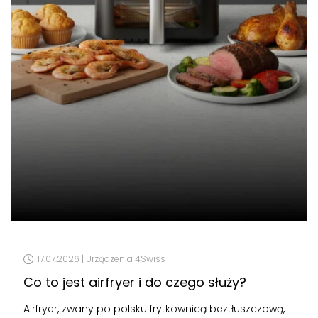
17.07.2026 |
Urządzenia 4Swiss
Co to jest airfryer i do czego służy?
Airfryer, zwany po polsku frytkownicą beztłuszczową,