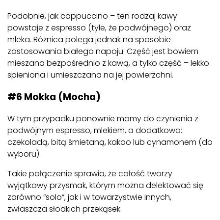
Podobnie, jak cappuccino – ten rodzaj kawy
powstaje z espresso (tyle, że podwójnego) oraz
mleka. Różnica polega jednak na sposobie
zastosowania białego napoju. Część jest bowiem
mieszana bezpośrednio z kawą, a tylko część – lekko
spieniona i umieszczana na jej powierzchni.
#6 Mokka (Mocha)
W tym przypadku ponownie mamy do czynienia z
podwójnym espresso, mlekiem, a dodatkowo:
czekoladą, bitą śmietaną, kakao lub cynamonem (do
wyboru).
Takie połączenie sprawia, że całość tworzy
wyjątkowy przysmak, którym można delektować się
zarówno “solo”, jak i w towarzystwie innych,
zwłaszcza słodkich przekąsek.