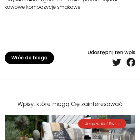
kawowe kompozycje smakowe.
Udostępnij ten wpis
Wróć do bloga
Wpisy, które mogą Cię zainteresować
Urządzenia 4Swiss