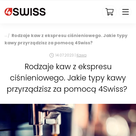
4swiss.pl
Rodzaje kaw z ekspresu ciśnieniowego. Jakie typy
/
kawy przyrządzisz za pomocą 4Swiss?
14.07.2023 |
Kawa
Rodzaje kaw z ekspresu
ciśnieniowego. Jakie typy kawy
przyrządzisz za pomocą 4Swiss?