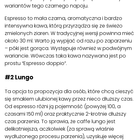
wariantów tego czarnego napoju.
Espresso to mała czarna, aromatyczna i bardzo
intensywna kawa, którą przyrządza się ze świeżo
zmielonych ziaren. W tradycyjnej wersji powinna mieć
około 30 ml. Warto ją wypijać od razu po zaparzeniu
– póki jest gorąca. Występuje również w podwójnym
wariancie. Wówczas taka kawa nazywana jest po
prostu “Espresso doppio”.
#2 Lungo
Ta opcja to propozycja dla osób, które chcą cieszyć
się smakiem ulubionej kawy przez nieco dłuższy czas.
Od espresso różni ją pojemność (powyżej 100, a
czasami 150 ml) oraz praktycznie 2-krotnie dłuższy
czas parzenia. To sprawia, że caffe lungo jest
delikatniejsza, aczkolwiek (za sprawą właśnie
wydłużonego procesu parzenia), uzyskuje więcej