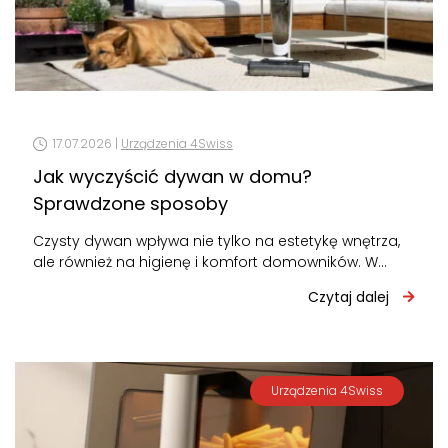
17.07.2026 |
Urządzenia 4Swiss
Jak wyczyścić dywan w domu?
Sprawdzone sposoby
Czysty dywan wpływa nie tylko na estetykę wnętrza,
ale również na higienę i komfort domowników. W
zależności od rodzaju zabrudzeń…
Czytaj dalej
Urządzenia 4Swiss