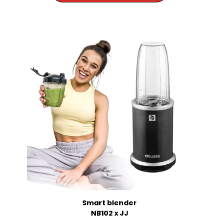
Smart blender
NB102 x JJ