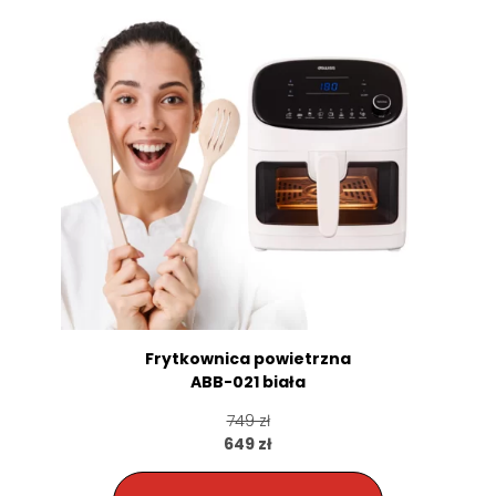
Frytkownica powietrzna
ABB-021 biała
749 zł
649 zł