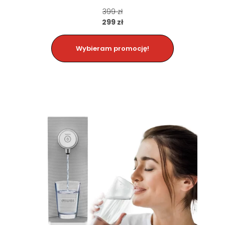
399 zł
299 zł
Wybieram promocję!