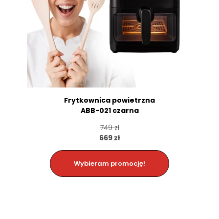
Frytkownica powietrzna
ABB-021 czarna
749 zł
669 zł
Wybieram promocję!