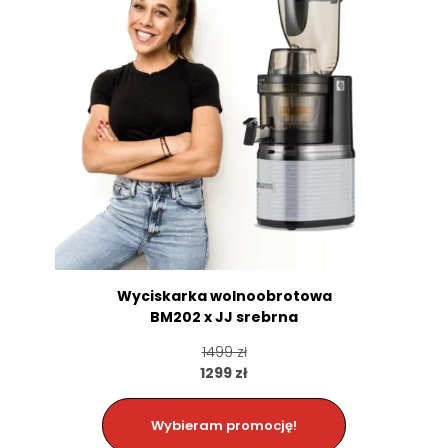
Wyciskarka wolnoobrotowa
BM202 x JJ srebrna
1499 zł
1299 zł
Wybieram promocję!