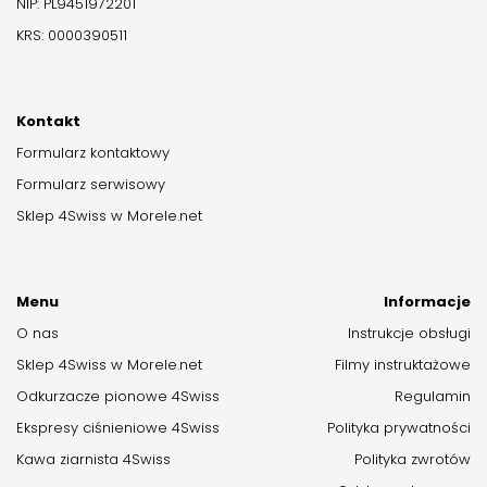
NIP: PL9451972201
KRS: 0000390511
Kontakt
Formularz kontaktowy
Formularz serwisowy
Sklep 4Swiss w Morele.net
Menu
Informacje
O nas
Instrukcje obsługi
Sklep 4Swiss w Morele.net
Filmy instruktażowe
Odkurzacze pionowe 4Swiss
Regulamin
Ekspresy ciśnieniowe 4Swiss
Polityka prywatności
Kawa ziarnista 4Swiss
Polityka zwrotów