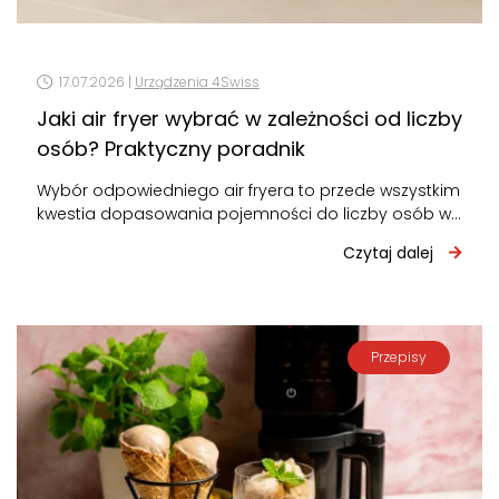
17.07.2026 |
Urządzenia 4Swiss
Jaki air fryer wybrać w zależności od liczby
osób? Praktyczny poradnik
Wybór odpowiedniego air fryera to przede wszystkim
kwestia dopasowania pojemności do liczby osób w
domu. Za mały – będziesz gotować…
Czytaj dalej
Przepisy