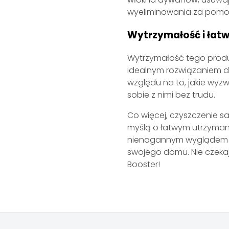
wyeliminowania za pomo
Wytrzymałość i łatw
Wytrzymałość tego produ
idealnym rozwiązaniem dla
względu na to, jakie wyz
sobie z nimi bez trudu.
Co więcej, czyszczenie s
myślą o łatwym utrzymaniu
nienagannym wyglądem prze
swojego domu. Nie czekaj
Booster!