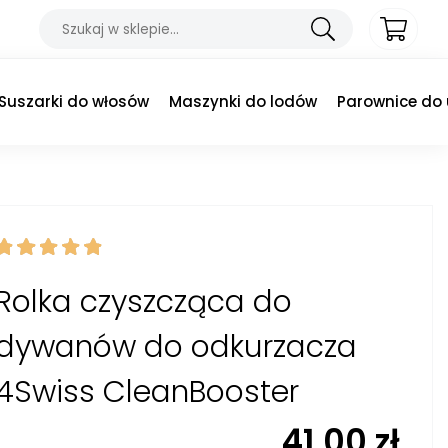
Suszarki do włosów
Maszynki do lodów
Parownice do
Rolka czyszcząca do
dywanów do odkurzacza
4Swiss CleanBooster
41,00
zł