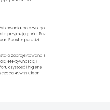
żytkowania, co czyni go
ęsto przyjmują gości. Bez
lean Booster poradzi
ostała zaprojektowana z
wałą efektywnością i
rt, czystość i higienę
szczącą 4Swiss Clean