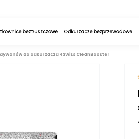
ytkownice beztłuszczowe
Odkurzacze bezprzewodowe
 dywanów do odkurzacza 4Swiss CleanBooster