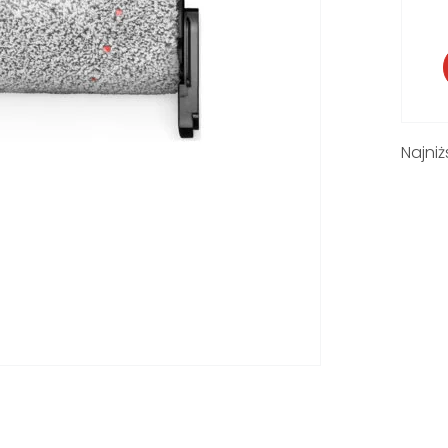
Najniż