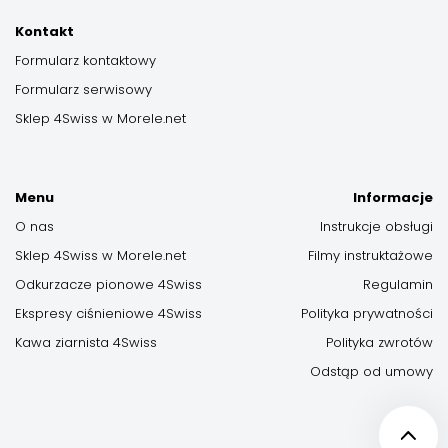
Kontakt
Formularz kontaktowy
Formularz serwisowy
Sklep 4Swiss w Morele.net
Menu
Informacje
O nas
Instrukcje obsługi
Sklep 4Swiss w Morele.net
Filmy instruktażowe
Odkurzacze pionowe 4Swiss
Regulamin
Ekspresy ciśnieniowe 4Swiss
Polityka prywatności
Kawa ziarnista 4Swiss
Polityka zwrotów
Odstąp od umowy