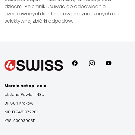
dziećmi. Pojemnik usuwać do odpowiednio
oznakowanych kontenerów przeznaczonych do
selektywnej zbiórki odpadów.
Morele.net sp. z o.o.
al. Jana Pawła II 43b
31-864 Kraków
NIP: PL9451972201
KRS: 0000390511