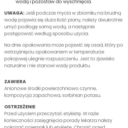
wodą i pozostaw do wyschnięcia.
UWAGA:
Jeśli podczas mycia w zbiorniku na brudną
wodę pojawia się duża ilość piany, należy dwukrotnie
umyć podłogę samą wodą, a następnie
postępować według sposobu użycia.
Na dnie opakowania może pojawić się osad, który po
wstrząśnięciu opakowaniem w temperaturze
pokojowej ulegnie rozpuszczeniu. Jest to zjawisko
naturalne i nie stanowi wady produktu.
ZAWIERA
Anionowe środki powierzchniowo czynne,
kompozycja zapachowa, sorbinian potasu.
OSTRZEŻENIE
Przed użyciem przeczytać etykietę. W razie
konieczności zasięgnięcia porady lekarza należy
pokazać pojemnik lub etykietę. Chronić przed