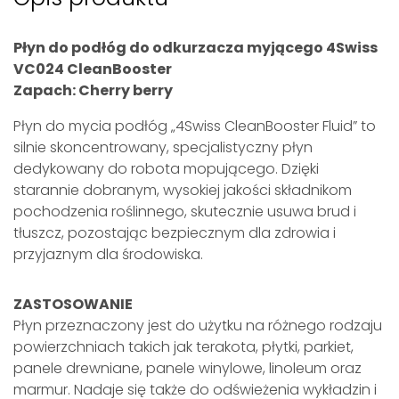
Płyn do podłóg do odkurzacza myjącego 4Swiss
VC024 CleanBooster
Zapach: Cherry berry
Płyn do mycia podłóg „4Swiss CleanBooster Fluid” to
silnie skoncentrowany, specjalistyczny płyn
dedykowany do robota mopującego. Dzięki
starannie dobranym, wysokiej jakości składnikom
pochodzenia roślinnego, skutecznie usuwa brud i
tłuszcz, pozostając bezpiecznym dla zdrowia i
przyjaznym dla środowiska.
ZASTOSOWANIE
Płyn przeznaczony jest do użytku na różnego rodzaju
powierzchniach takich jak terakota, płytki, parkiet,
panele drewniane, panele winylowe, linoleum oraz
marmur. Nadaje się także do odświeżenia wykładzin i