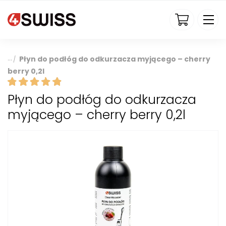
4swiss.pl
Płyn do podłóg do odkurzacza myjącego – cherry
/
berry 0,2l
Płyn do podłóg do odkurzacza
myjącego – cherry berry 0,2l