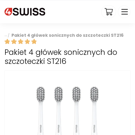
4swiss.pl
Pakiet 4 główek sonicznych do szczoteczki ST216
/
Pakiet 4 główek sonicznych do
szczoteczki ST216