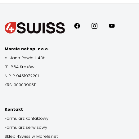
Morele.net sp. z o.o.
al. Jana Pawła II 43b
31-864 Kraków
NIP: PL9451972201
KRS: 0000390511
Kontakt
Formularz kontaktowy
Formularz serwisowy
Sklep 4Swiss w Morele.net