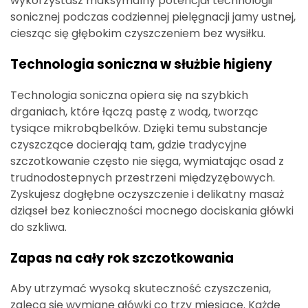
wykorzystasz maksymalny potencjał technologii
sonicznej podczas codziennej pielęgnacji jamy ustnej,
ciesząc się głębokim czyszczeniem bez wysiłku.
Technologia soniczna w służbie higieny
Technologia soniczna opiera się na szybkich
drganiach, które łączą pastę z wodą, tworząc
tysiące mikrobąbelków. Dzięki temu substancje
czyszczące docierają tam, gdzie tradycyjne
szczotkowanie często nie sięga, wymiatając osad z
trudnodostepnych przestrzeni międzyzębowych.
Zyskujesz dogłębne oczyszczenie i delikatny masaż
dziąseł bez konieczności mocnego dociskania główki
do szkliwa.
Zapas na cały rok szczotkowania
Aby utrzymać wysoką skuteczność czyszczenia,
zaleca się wymianę główki co trzy miesiące. Każde