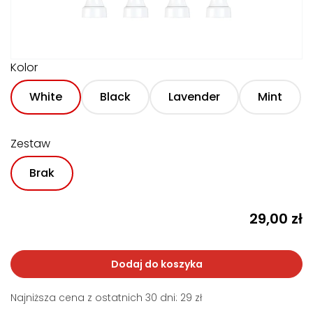
Kolor
White
Black
Lavender
Mint
Zestaw
Brak
29,00
zł
Dodaj do koszyka
Najniższa cena z ostatnich 30 dni: 29 zł