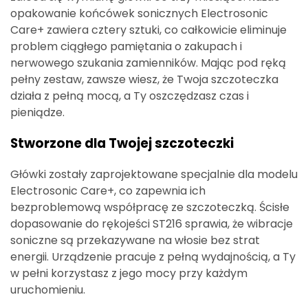
opakowanie końcówek sonicznych Electrosonic
Care+ zawiera cztery sztuki, co całkowicie eliminuje
problem ciągłego pamiętania o zakupach i
nerwowego szukania zamienników. Mając pod ręką
pełny zestaw, zawsze wiesz, że Twoja szczoteczka
działa z pełną mocą, a Ty oszczędzasz czas i
pieniądze.
Stworzone dla Twojej szczoteczki
Główki zostały zaprojektowane specjalnie dla modelu
Electrosonic Care+, co zapewnia ich
bezproblemową współpracę ze szczoteczką. Ścisłe
dopasowanie do rękojeści ST216 sprawia, że wibracje
soniczne są przekazywane na włosie bez strat
energii. Urządzenie pracuje z pełną wydajnością, a Ty
w pełni korzystasz z jego mocy przy każdym
uruchomieniu.