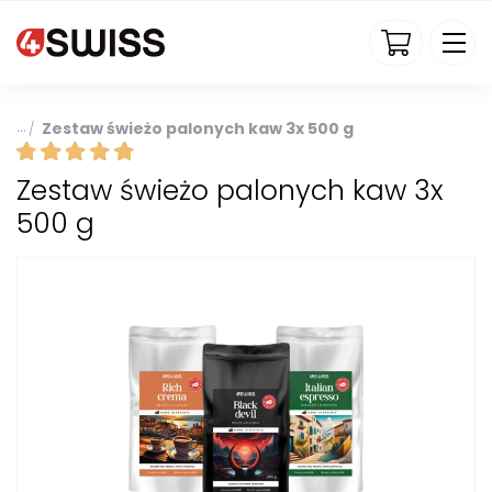
4swiss.pl
Zestaw świeżo palonych kaw 3x 500 g
/
Zestaw świeżo palonych kaw 3x
500 g