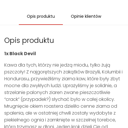
Opis produktu
Opinie klientów
Opis produktu
1x Black Devil
Kawa dla tych, którzy nie jedzą miodu, tylko żują
pszczoły! Z najgorętszych zakątków Brazylii, Kolumbii i
Hondurasu, przywieźliśmy ziarna kaw, które były zbyt
mocne dla zwykłych ludzi. Uprażyliśmy je solidnie, a
strzelanie palonych ziaren zwane pieszczotliwie
“crack” (przypadek?) słychać było w całej okolicy.
Mrugnięcie okiem roastera dzieliło cenne ziarna od
spalenia, ale w ostatniej chwili zostały wydobyte z
piekielnego ognia i zamknięte w szczelnej torebce,
którą trzymasz w dłoni. Jeden krok dzieli Cię od