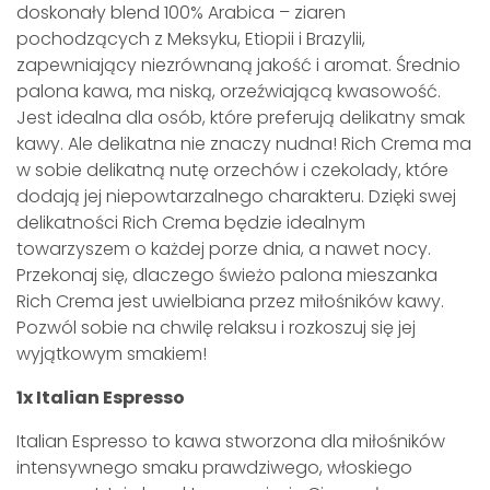
doskonały blend 100% Arabica – ziaren
pochodzących z Meksyku, Etiopii i Brazylii,
zapewniający niezrównaną jakość i aromat. Średnio
palona kawa, ma niską, orzeźwiającą kwasowość.
Jest idealna dla osób, które preferują delikatny smak
kawy. Ale delikatna nie znaczy nudna! Rich Crema ma
w sobie delikatną nutę orzechów i czekolady, które
dodają jej niepowtarzalnego charakteru. Dzięki swej
delikatności Rich Crema będzie idealnym
towarzyszem o każdej porze dnia, a nawet nocy.
Przekonaj się, dlaczego świeżo palona mieszanka
Rich Crema jest uwielbiana przez miłośników kawy.
Pozwól sobie na chwilę relaksu i rozkoszuj się jej
wyjątkowym smakiem!
1x Italian Espresso
Italian Espresso to kawa stworzona dla miłośników
intensywnego smaku prawdziwego, włoskiego