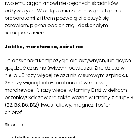
twojemu organizmowi niezbędnych składników
odżywczych. W połączeniu ze zdrową dietą oraz
preparatami z filtrem pozwolą ci cieszyć się
zdrowiem, piękną opalenizną i doskonałym
samopoczuciem.
Jabłko, marchewka, spirulina
To doskonała kompozycja dla aktywnych, lubiących
spędzać czas na świeżym powietrzu. Znajdziesz w
niej o 58 razy więcej żelaza niż w surowym szpinaku,
25 razy więcej beta-karotenu niż w surowej
marchewce i 3 razy więcej witaminy E niż w kiełkach
pszenicy! Sok zawiera także ważne witaminy z grupy B
(B2, B3, B6, B12), kwas foliowy, magnez, fosfor i
chlorofil.
Składniki: