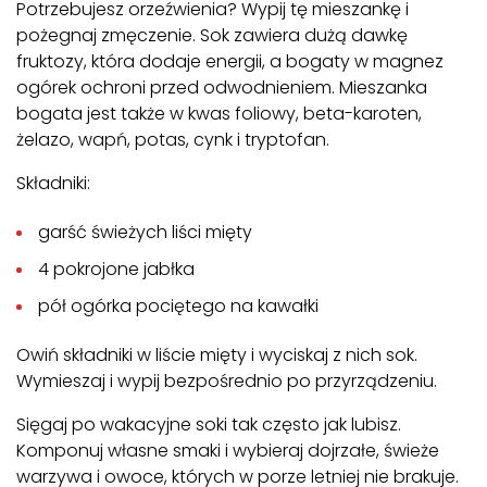
Potrzebujesz orzeźwienia? Wypij tę mieszankę i
pożegnaj zmęczenie. Sok zawiera dużą dawkę
fruktozy, która dodaje energii, a bogaty w magnez
ogórek ochroni przed odwodnieniem. Mieszanka
bogata jest także w kwas foliowy, beta-karoten,
żelazo, wapń, potas, cynk i tryptofan.
Składniki:
garść świeżych liści mięty
4 pokrojone jabłka
pół ogórka pociętego na kawałki
Owiń składniki w liście mięty i wyciskaj z nich sok.
Wymieszaj i wypij bezpośrednio po przyrządzeniu.
Sięgaj po wakacyjne soki tak często jak lubisz.
Komponuj własne smaki i wybieraj dojrzałe, świeże
warzywa i owoce, których w porze letniej nie brakuje.