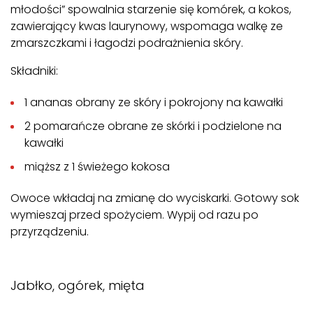
młodości” spowalnia starzenie się komórek, a kokos,
zawierający kwas laurynowy, wspomaga walkę ze
zmarszczkami i łagodzi podrażnienia skóry.
Składniki:
1 ananas obrany ze skóry i pokrojony na kawałki
2 pomarańcze obrane ze skórki i podzielone na
kawałki
miąższ z 1 świeżego kokosa
Owoce wkładaj na zmianę do wyciskarki. Gotowy sok
wymieszaj przed spożyciem. Wypij od razu po
przyrządzeniu.
Jabłko, ogórek, mięta