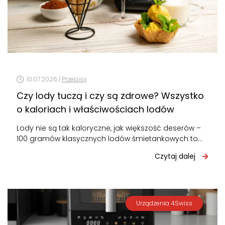
10.07.2026 |
Przepisy
Czy lody tuczą i czy są zdrowe? Wszystko
o kaloriach i właściwościach lodów
Lody nie są tak kaloryczne, jak większość deserów –
100 gramów klasycznych lodów śmietankowych to
około 160-200 kcal. Nie tuczą…
Czytaj dalej
Urządzenia 4Swiss