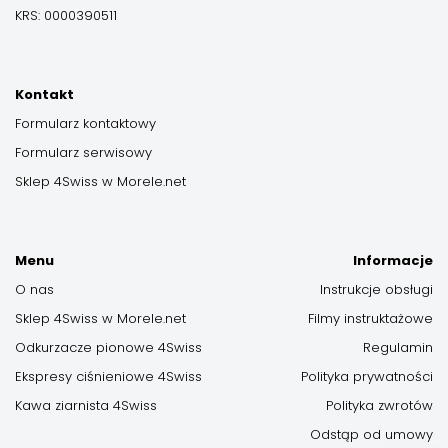
KRS: 0000390511
Kontakt
Formularz kontaktowy
Formularz serwisowy
Sklep 4Swiss w Morele.net
Menu
Informacje
O nas
Instrukcje obsługi
Sklep 4Swiss w Morele.net
Filmy instruktażowe
Odkurzacze pionowe 4Swiss
Regulamin
Ekspresy ciśnieniowe 4Swiss
Polityka prywatności
Kawa ziarnista 4Swiss
Polityka zwrotów
Odstąp od umowy