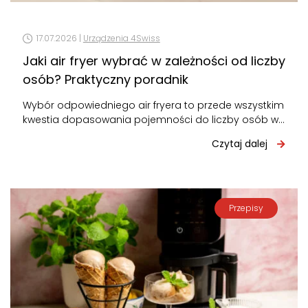
17.07.2026 |
Urządzenia 4Swiss
Jaki air fryer wybrać w zależności od liczby
osób? Praktyczny poradnik
Wybór odpowiedniego air fryera to przede wszystkim
kwestia dopasowania pojemności do liczby osób w
domu. Za mały – będziesz gotować…
Czytaj dalej
Przepisy