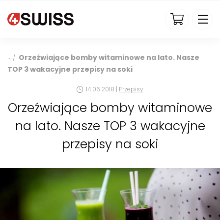
4swiss.pl
Orzeźwiające bomby witaminowe na lato. Nasze
/
TOP 3 wakacyjne przepisy na soki
14.06.2018 |
Przepisy
Orzeźwiające bomby witaminowe
na lato. Nasze TOP 3 wakacyjne
przepisy na soki