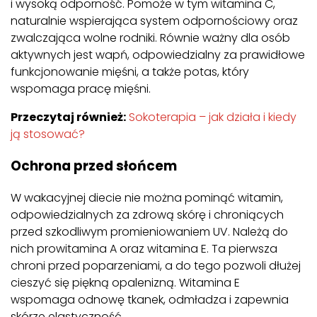
i wysoką odporność. Pomoże w tym witamina C,
naturalnie wspierająca system odpornościowy oraz
zwalczająca wolne rodniki. Równie ważny dla osób
aktywnych jest wapń, odpowiedzialny za prawidłowe
funkcjonowanie mięśni, a także potas, który
wspomaga pracę mięśni.
Przeczytaj również:
Sokoterapia – jak działa i kiedy
ją stosować?
Ochrona przed słońcem
W wakacyjnej diecie nie można pominąć witamin,
odpowiedzialnych za zdrową skórę i chroniących
przed szkodliwym promieniowaniem UV. Należą do
nich prowitamina A oraz witamina E. Ta pierwsza
chroni przed poparzeniami, a do tego pozwoli dłużej
cieszyć się piękną opalenizną. Witamina E
wspomaga odnowę tkanek, odmładza i zapewnia
skórze elastyczność.