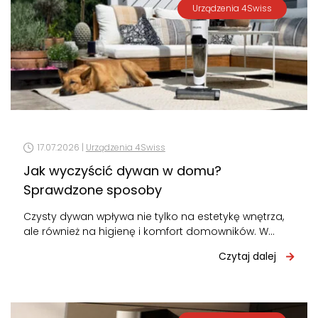
Urządzenia 4Swiss
17.07.2026 |
Urządzenia 4Swiss
Jak wyczyścić dywan w domu?
Sprawdzone sposoby
Czysty dywan wpływa nie tylko na estetykę wnętrza,
ale również na higienę i komfort domowników. W
zależności od rodzaju zabrudzeń…
Czytaj dalej