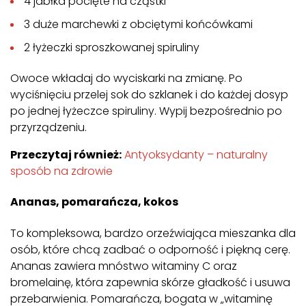
4 jabłka pocięte na cząstki
3 duże marchewki z obciętymi końcówkami
2 łyżeczki sproszkowanej spiruliny
Owoce wkładaj do wyciskarki na zmianę. Po
wyciśnięciu przelej sok do szklanek i do każdej dosyp
po jednej łyżeczce spiruliny. Wypij bezpośrednio po
przyrządzeniu.
Przeczytaj również:
Antyoksydanty – naturalny
sposób na zdrowie
Ananas, pomarańcza, kokos
To kompleksowa, bardzo orzeźwiająca mieszanka dla
osób, które chcą zadbać o odporność i piękną cerę.
Ananas zawiera mnóstwo witaminy C oraz
bromelainę, która zapewnia skórze gładkość i usuwa
przebarwienia. Pomarańcza, bogata w „witaminę