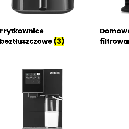
Frytkownice
Domowe
beztłuszczowe
(3)
filtrow