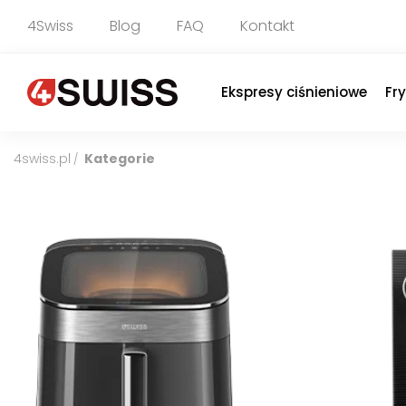
4Swiss
Blog
FAQ
Kontakt
Ekspresy ciśnieniowe
Fr
4swiss.pl
Kategorie
/