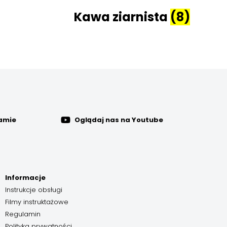
Kawa ziarnista
(8)
ramie
Oglądaj nas na Youtube
Informacje
Instrukcje obsługi
Filmy instruktażowe
Regulamin
Polityka prywatności