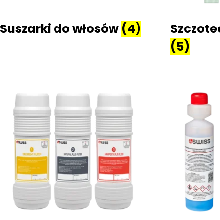
Suszarki do włosów
(4)
Szczote
(5)