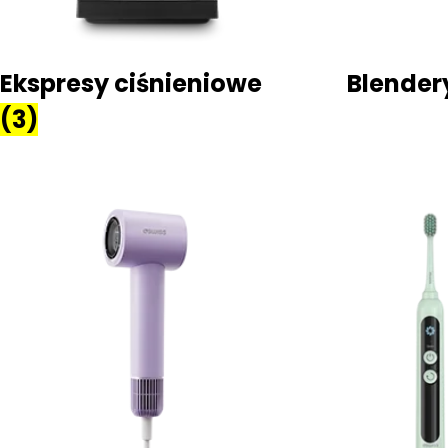
Ekspresy ciśnieniowe
Blende
(3)