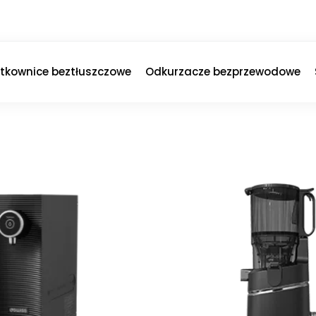
ytkownice beztłuszczowe
Odkurzacze bezprzewodowe