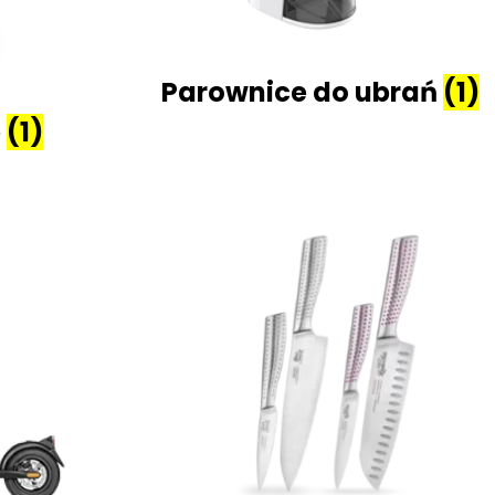
Parownice do ubrań
(1)
e
(1)