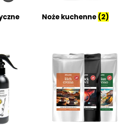
ryczne
Noże kuchenne
(2)