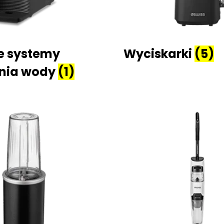
 systemy
Wyciskarki
(5)
ania wody
(1)