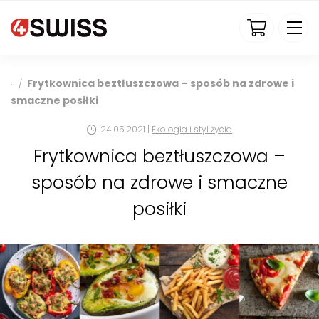
4swiss.pl
Frytkownica beztłuszczowa – sposób na zdrowe i
/
smaczne posiłki
24.05.2021 |
Ekologia i styl życia
Frytkownica beztłuszczowa –
sposób na zdrowe i smaczne
posiłki