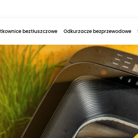
ytkownice beztłuszczowe
Odkurzacze bezprzewodowe