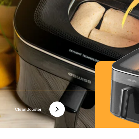
AirCare+