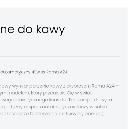
zne do kawy
 automatyczny 4Swiss Roma A24
 nowy wymiar parzenia kawy z ekspresem Roma A24 –
ym modelem, który przeniesie Cię w świat
iwego baristycznego kunsztu. Ten kompaktowy, a
m potężny ekspres automatyczny łączy w sobie
cześniejsze technologie z intuicyjną obsługą.