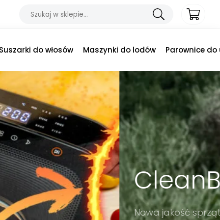
Suszarki do włosów
Maszynki do lodów
Parownice do