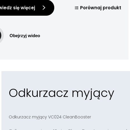
iedz się więcej
Porównaj produkt
Obejrzyj wideo
Odkurzacz myjący
Odkurzacz myjący VC024 CleanBooster