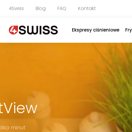
4Swiss
Blog
FAQ
Kontakt
Ekspresy ciśnieniowe
Fr
CleanBooster
Nowa jakość sprzątania w Twoim domu