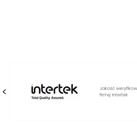
zwajcarską