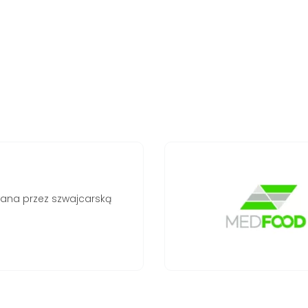
Bezpieczeństwo produktów
potwierdzone przez firmę MedFood