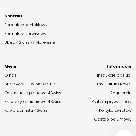
Kontakt
Formularz kontaktowy
Formularz serwisowy
Sklep 4Swiss w Morele.net
Menu
Informacje
O nas
Instrukcje obsługi
Sklep 4Swiss w Morele.net
Filmy instruktażowe
Odkurzacze pionowe 4Swiss
Regulamin
Ekspresy ciśnieniowe 4Swiss
Polityka prywatności
Kawa ziarnista 4Swiss
Polityka zwrotów
Odstąp od umowy