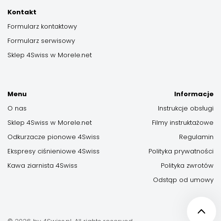
Kontakt
Formularz kontaktowy
Formularz serwisowy
Sklep 4Swiss w Morele.net
Menu
Informacje
O nas
Instrukcje obsługi
Sklep 4Swiss w Morele.net
Filmy instruktażowe
Odkurzacze pionowe 4Swiss
Regulamin
Ekspresy ciśnieniowe 4Swiss
Polityka prywatności
Kawa ziarnista 4Swiss
Polityka zwrotów
Odstąp od umowy