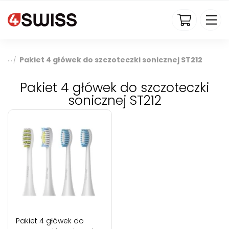
4swiss.pl
Pakiet 4 główek do szczoteczki sonicznej ST212
/
Pakiet 4 główek do szczoteczki
sonicznej ST212
Pakiet 4 główek do